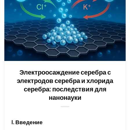
Электроосаждение серебра с
электродов серебра и хлорида
серебра: последствия для
нанонауки
I. Введение