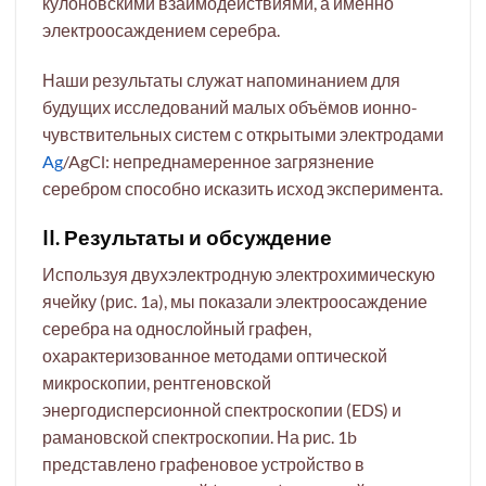
кулоновскими взаимодействиями, а именно
электроосаждением серебра.
Наши результаты служат напоминанием для
будущих исследований малых объёмов ионно-
чувствительных систем с открытыми электродами
Ag
/AgCl: непреднамеренное загрязнение
серебром способно исказить исход эксперимента.
II. Результаты и обсуждение
Используя двухэлектродную электрохимическую
ячейку (рис. 1a), мы показали электроосаждение
серебра на однослойный графен,
охарактеризованное методами оптической
микроскопии, рентгеновской
энергодисперсионной спектроскопии (EDS) и
рамановской спектроскопии. На рис. 1b
представлено графеновое устройство в