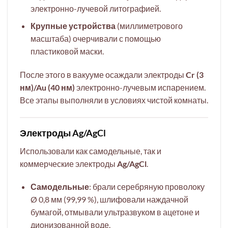
электронно-лучевой литографией.
Крупные устройства
(миллиметрового
масштаба) очерчивали с помощью
пластиковой маски.
После этого в вакууме осаждали электроды
Cr (3
нм)/Au (40 нм)
электронно-лучевым испарением.
Все этапы выполняли в условиях чистой комнаты.
Электроды Ag/AgCl
Использовали как самодельные, так и
коммерческие электроды
Ag/AgCl
.
Самодельные
: брали серебряную проволоку
Ø 0,8 мм (99,99 %), шлифовали наждачной
бумагой, отмывали ультразвуком в ацетоне и
дионизованной воде.