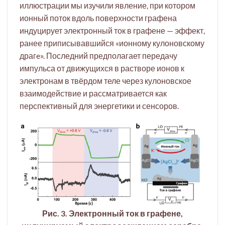
иллюстрации мы изучили явление, при котором
ионный поток вдоль поверхности графена
индуцирует электронный ток в графене — эффект,
ранее приписывавшийся «ионному кулоновскому
драгe». Последний предполагает передачу
импульса от движущихся в растворе ионов к
электронам в твёрдом теле через кулоновское
взаимодействие и рассматривается как
перспективный для энергетики и сенсоров.
Рис. 3. Электронный ток в графене,