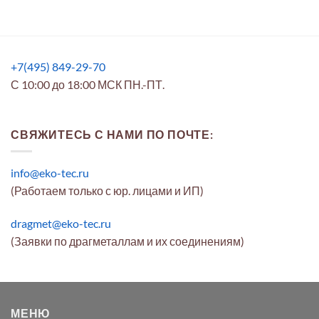
+7(495) 849-29-70
С 10:00 до 18:00 МСК ПН.-ПТ.
СВЯЖИТЕСЬ С НАМИ ПО ПОЧТЕ:
info@eko-tec.ru
(Работаем только с юр. лицами и ИП)
dragmet@eko-tec.ru
(Заявки по драгметаллам и их соединениям)
МЕНЮ