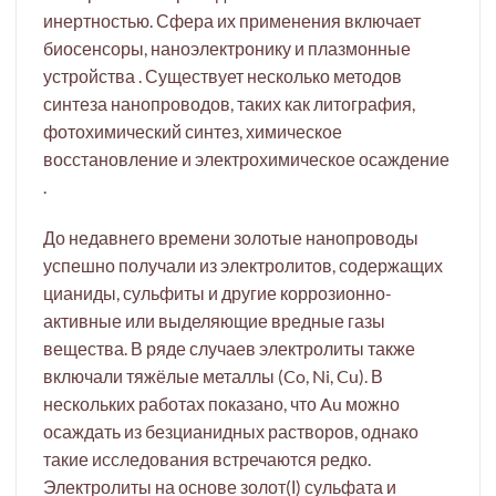
инертностью. Сфера их применения включает
биосенсоры, наноэлектронику и плазмонные
устройства . Существует несколько методов
синтеза нанопроводов, таких как литография,
фотохимический синтез, химическое
восстановление и электрохимическое осаждение
.
До недавнего времени золотые нанопроводы
успешно получали из электролитов, содержащих
цианиды, сульфиты и другие коррозионно-
активные или выделяющие вредные газы
вещества. В ряде случаев электролиты также
включали тяжёлые металлы (Co, Ni, Cu). В
нескольких работах показано, что Au можно
осаждать из безцианидных растворов, однако
такие исследования встречаются редко.
Электролиты на основе золот(І) сульфата и