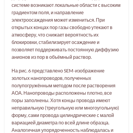
системе возникают локальные области с высоким
градиентом поля, и направление
электроосаждения может измениться. При
открытых концах пор газы свободно утекают в
атмосферу, что снижает вероятность их
блокировки, стабилизирует осаждение и
позволяет поддерживать постоянную диффузию
анионов из пор в объёмный раствор.
На рис. 6 представлено SEM-изображение
золотых нанопроводов, полученных
полупогружённым методом после растворения
АОА. Нанопроводы расположены плотно, все
поры заполнены. Хотя концы провода имеют
неправильную (треугольную или многоугольную)
форму, сами провода цилиндрические с малой
вариацией диаметра по всей длине образца.
Аналогичная упорядоченность наблюдалась и