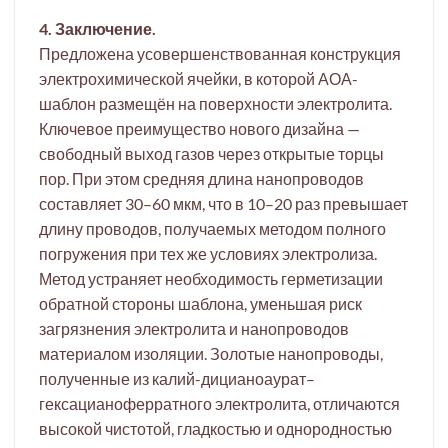
4. Заключение.
Предложена усовершенствованная конструкция
электрохимической ячейки, в которой АОА-
шаблон размещён на поверхности электролита.
Ключевое преимущество нового дизайна —
свободный выход газов через открытые торцы
пор. При этом средняя длина нанопроводов
составляет 30–60 мкм, что в 10–20 раз превышает
длину проводов, получаемых методом полного
погружения при тех же условиях электролиза.
Метод устраняет необходимость герметизации
обратной стороны шаблона, уменьшая риск
загрязнения электролита и нанопроводов
материалом изоляции. Золотые нанопроводы,
полученные из калий-дицианоаурат–
гексацианоферратного электролита, отличаются
высокой чистотой, гладкостью и однородностью