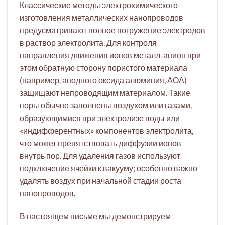
Классические методы электрохимического
изготовления металлических нанопроводов
предусматривают полное погружение электродов
в раствор электролита. Для контроля
направления движения ионов металл-анион при
этом обратную сторону пористого материала
(например, анодного оксида алюминия, АОА)
защищают непроводящим материалом. Такие
поры обычно заполнены воздухом или газами,
образующимися при электролизе воды или
«индифферентных» компонентов электролита,
что может препятствовать диффузии ионов
внутрь пор. Для удаления газов используют
подключение ячейки к вакууму; особенно важно
удалять воздух при начальной стадии роста
нанопроводов.
В настоящем письме мы демонстрируем