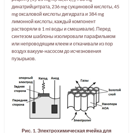
динатрийцитрата, 236 mg сукциновой кислоты, 45
mg оксаловой кислоты дигидрата и 384 mg
лимонной кислоты, каждый компонент
растворяли в 1 ml воды и смешивали). Перед
синтезом шаблоны изолировали парафильмом
или непроводящим клеем и откачивали из пор
воздух вакуум-насосом до исчезновения
пузырьков.
Рис. 1. Электрохимическая ячейка для