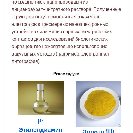
по сравнению с нанопроводами из
дицианоаурат–цитратного раствора. Полученные
структуры могут применяться в качестве
электродов в трёхмерных наноэлектронных
устройствах или миниатюрных электрических
контактов для исследований биологических
образцов, где нежелательно использование
вакуумных методов (например, электронная
литография).
Рекомендуем
μ-
Этилендиамин
Золото (III)