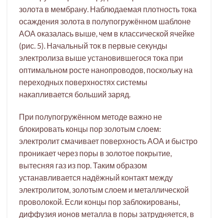
золота в мембрану. Наблюдаемая плотность тока
осаждения золота в полупогружённом шаблоне
АОА оказалась выше, чем в классической ячейке
(рис. 5). Начальный ток в первые секунды
электролиза выше установившегося тока при
оптимальном росте нанопроводов, поскольку на
переходных поверхностях системы
накапливается больший заряд.
При полупогружённом методе важно не
блокировать концы пор золотым слоем:
электролит смачивает поверхность АОА и быстро
проникает через поры в золотое покрытие,
вытесняя газ из пор. Таким образом
устанавливается надёжный контакт между
электролитом, золотым слоем и металлической
проволокой. Если концы пор заблокированы,
диффузия ионов металла в поры затрудняется, в