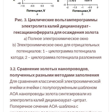
Рис. 3. Циклические вольтамперограммы
электролита калий дицианоаурат–
гексацианоферрата для осаждения золота
a) Полное электрохимическое окно
b) Электрохимическое окно для отрицательных
потенциалов: 1 – циклограмма потенциала
катода; 2 – циклограмма потенциала разложения
3.2. Сравнение золотых нанопроводов,
полученных разными методами заполнения
Для сравнения классической электрохимической
ячейки и ячейки с полупогружённым шаблоном
АОА нанопроводы золота синтезировали из
электролита калий дицианоаурат–цитрат.
Поперечное сечение АОА-шаблона с