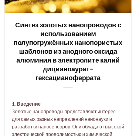
Синтез золотых нанопроводов с
использованием
полупогружённых нанопористых
шаблонов из анодного оксида
алюминия в электролите калий
дицианоаурат–
гексацианоферрата
1. Введение
Золотые нанопроводы представляют интерес
для самых разных направлений нанонауки и
разработки наносенсоров. Они обладают высокой
электрической проводимостью и химической