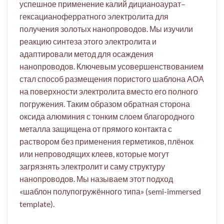
успешное применение калий дицианоаурат–
гексацианоферратного электролита для
получения золотых нанопроводов. Мы изучили
реакцию синтеза этого электролита и
адаптировали метод для осаждения
нанопроводов. Ключевым усовершенствованием
стал способ размещения пористого шаблона АОА
на поверхности электролита вместо его полного
погружения. Таким образом обратная сторона
оксида алюминия с тонким слоем благородного
металла защищена от прямого контакта с
раствором без применения герметиков, плёнок
или непроводящих клеев, которые могут
загрязнять электролит и саму структуру
нанопроводов. Мы называем этот подход
«шаблон полупогружённого типа» (semi-immersed
template).