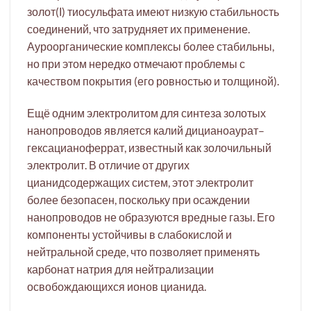
золот(І) тиосульфата имеют низкую стабильность
соединений, что затрудняет их применение.
Ауроорганические комплексы более стабильны,
но при этом нередко отмечают проблемы с
качеством покрытия (его ровностью и толщиной).
Ещё одним электролитом для синтеза золотых
нанопроводов является калий дицианоаурат–
гексацианоферрат, известный как золочильный
электролит. В отличие от других
цианидсодержащих систем, этот электролит
более безопасен, поскольку при осаждении
нанопроводов не образуются вредные газы. Его
компоненты устойчивы в слабокислой и
нейтральной среде, что позволяет применять
карбонат натрия для нейтрализации
освобождающихся ионов цианида.