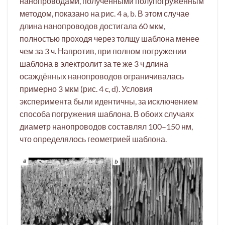
нанопроводами, полученными полупогружённым
методом, показано на рис. 4 a, b. В этом случае
длина нанопроводов достигала 60 мкм,
полностью проходя через толщу шаблона менее
чем за 3 ч. Напротив, при полном погружении
шаблона в электролит за те же 3 ч длина
осаждённых нанопроводов ограничивалась
примерно 3 мкм (рис. 4 c, d). Условия
эксперимента были идентичны, за исключением
способа погружения шаблона. В обоих случаях
диаметр нанопроводов составлял 100–150 нм,
что определялось геометрией шаблона.