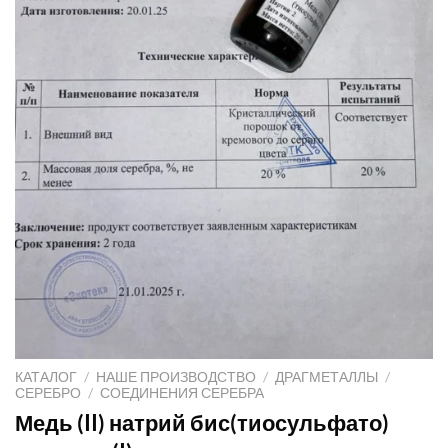
КАТАЛОГ
/
НАШЕ ПРОИЗВОДСТВО
/
ДРАГМЕТАЛЛЫ
/
СЕРЕБРО
/
СОЕДИНЕНИЯ СЕРЕБРА
Медь (II) натрий бис(тиосульфато)