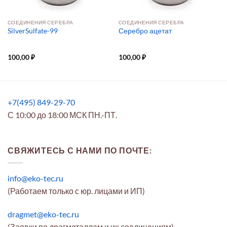
СОЕДИНЕНИЯ СЕРЕБРА
СОЕДИНЕНИЯ СЕРЕБРА
SilverSulfate-99
Серебро ацетат
100,00
₽
100,00
₽
+7(495) 849-29-70
С 10:00 до 18:00 МСК ПН.-ПТ.
СВЯЖИТЕСЬ С НАМИ ПО ПОЧТЕ:
info@eko-tec.ru
(Работаем только с юр. лицами и ИП)
dragmet@eko-tec.ru
(Заявки по драгметаллам и их соединениям)