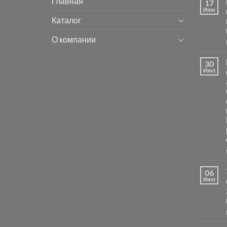
Главная
17
Июн
Каталог
О компании
30
Июл
06
Июл