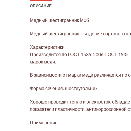
ОПИСАНИЕ
Медный шестигранник М0б
Медный шестигранник — изделие сортового про
Характеристики
Производится по ГОСТ 1535-2006, ГОСТ 1535-
марок меди.
В зависимости от марки меди различается по с
Форма сечения: шестиугольник.
Хорошо проводит тепло и электроток, облада
показатели пластичности, антикоррозионной с
Применение