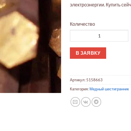
электроэнергии. Купить сейч
Количество
Количество товара Медный 
В ЗАЯВКУ
Артикул:
5158663
Категория:
Медный шестигранник