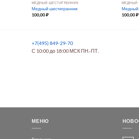
МЕДНЫЙ ШЕСТИГРАННИК
МЕДНЫЙ 
Медный шестигранник
Медный 
100,00
₽
100,00
₽
+7(495) 849-29-70
С 10:00 до 18:00 МСК ПН.-ПТ.
МЕНЮ
НОВО