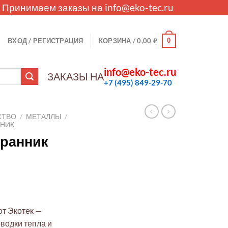
. Принимаем заказы на
info@eko-tec.ru
0
ВХОД / РЕГИСТРАЦИЯ
КОРЗИНА /
0,00
₽
info@eko-tec.ru
ЗАКАЗЫ НА
+7 (495) 849-29-70
СТВО
/
МЕТАЛЛЫ
/
НИК
ранник
т Экотек —
водки тепла и