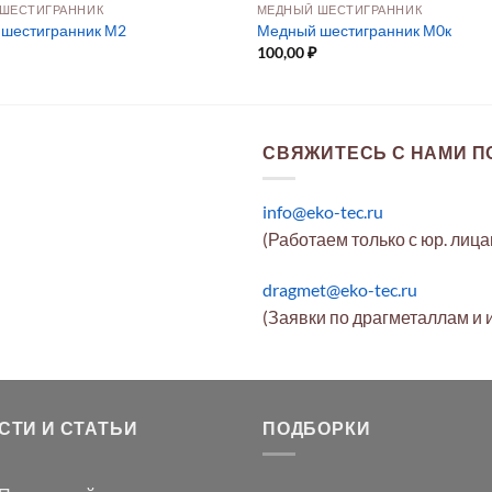
ШЕСТИГРАННИК
МЕДНЫЙ ШЕСТИГРАННИК
шестигранник М2
Медный шестигранник М0к
100,00
₽
СВЯЖИТЕСЬ С НАМИ ПО
info@eko-tec.ru
(Работаем только с юр. лиц
dragmet@eko-tec.ru
(Заявки по драгметаллам и 
СТИ И СТАТЬИ
ПОДБОРКИ