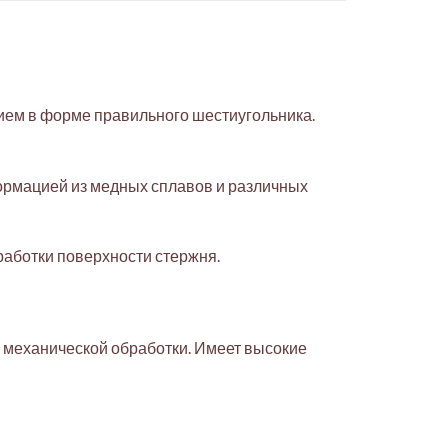
нием в форме правильного шестиугольника.
ормацией из медных сплавов и различных
бработки поверхности стержня.
 механической обработки. Имеет высокие