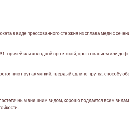
ката в виде прессованного стержня из сплава меди с сече
91 горячей или холодной протяжкой, прессованием или деф
остоянию прутка(мягкий, твердый), длине прутка, способу о
ет эстетичным внешним видом, хорошо поддается всем видам
тойкости.