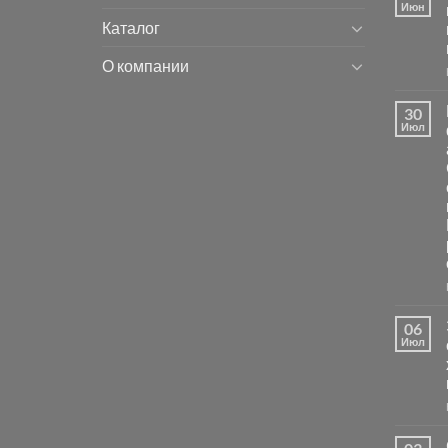
Июн
Каталог
О компании
30
Июл
06
Июл