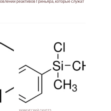
отовлении реактивов Гриньяра, которые служат
ХИМИЧЕСКИЙ СИНТЕЗ