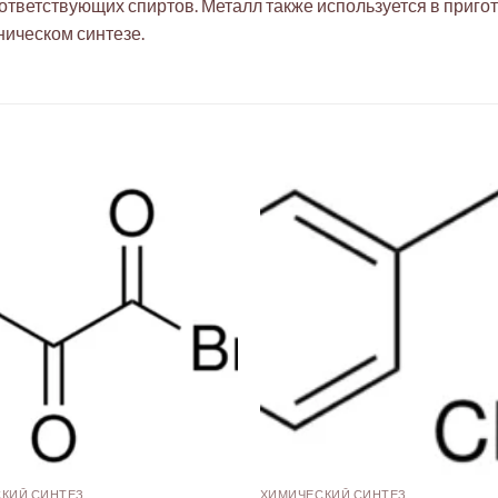
соответствующих спиртов. Металл также используется в приг
ическом синтезе.
КИЙ СИНТЕЗ
ХИМИЧЕСКИЙ СИНТЕЗ