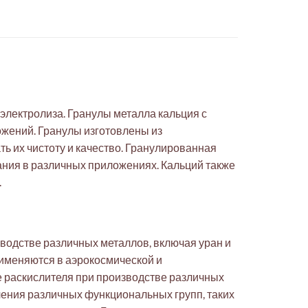
электролиза. Гранулы металла кальция с
жений. Гранулы изготовлены из
ть их чистоту и качество. Гранулированная
ания в различных приложениях. Кальций также
.
водстве различных металлов, включая уран и
именяются в аэрокосмической и
е раскислителя при производстве различных
ления различных функциональных групп, таких