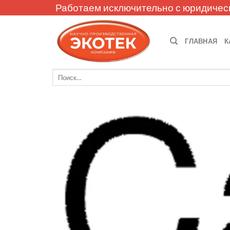
Skip
Работаем исключительно с юридичес
to
content
ГЛАВНАЯ
К
Искать: