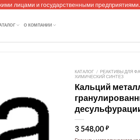
кими лицами и государственными предприятиями
АТАЛОГ
О КОМПАНИИ
КАТАЛОГ
/
РЕАКТИВЫ ДЛЯ Ф
ХИМИЧЕСКИЙ СИНТЕЗ
Кальций метал
гранулированн
десульфурации
3 548,00
₽