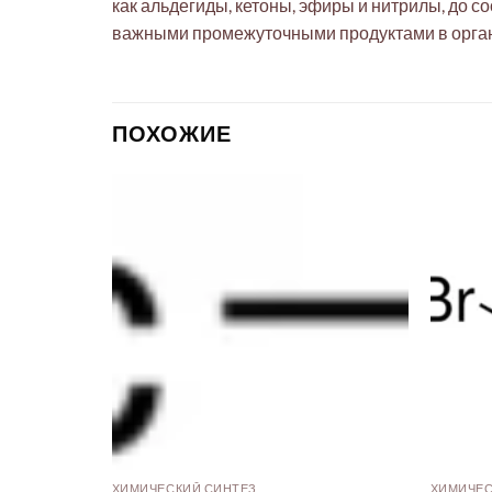
как альдегиды, кетоны, эфиры и нитрилы, до 
важными промежуточными продуктами в орган
ПОХОЖИЕ
ХИМИЧЕСКИЙ СИНТЕЗ
ХИМИЧЕС