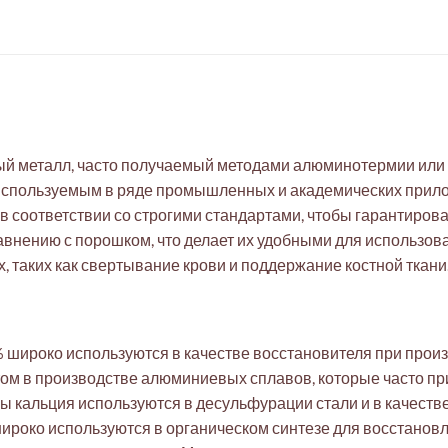
ый металл, часто получаемый методами алюминотермии или 
используемым в ряде промышленных и академических прило
в соответствии со строгими стандартами, чтобы гарантирова
внению с порошком, что делает их удобными для использов
, таких как свертывание крови и поддержание костной ткани
 широко используются в качестве восстановителя при произ
ом в производстве алюминиевых сплавов, которые часто пр
 кальция используются в десульфурации стали и в качеств
широко используются в органическом синтезе для восстанов