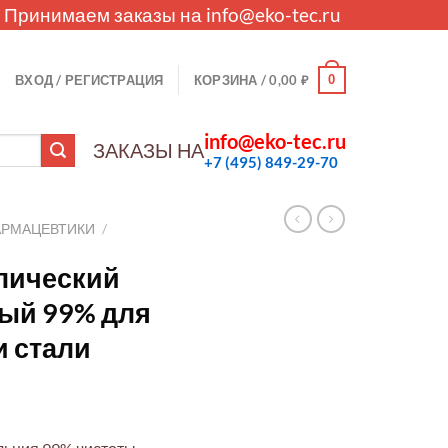
. Принимаем заказы на
info@eko-tec.ru
0
ВХОД / РЕГИСТРАЦИЯ
КОРЗИНА /
0,00
₽
info@eko-tec.ru
ЗАКАЗЫ НА
+7 (495) 849-29-70
АРМАЦЕВТИКИ
/
лический
ый 99% для
 стали