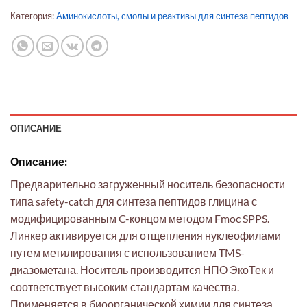
Категория:
Аминокислоты, смолы и реактивы для синтеза пептидов
ОПИСАНИЕ
Описание:
Предварительно загруженный носитель безопасности
типа safety-catch для синтеза пептидов глицина с
модифицированным C-концом методом Fmoc SPPS.
Линкер активируется для отщепления нуклеофилами
путем метилирования с использованием TMS-
диазометана. Носитель производится НПО ЭкоТек и
соответствует высоким стандартам качества.
Применяется в биоорганической химии для синтеза