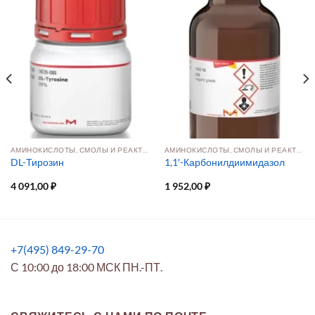
АМИНОКИСЛОТЫ, СМОЛЫ И РЕАКТИВЫ ДЛЯ СИНТЕЗА ПЕПТИДОВ
АМИНОКИСЛОТЫ, СМОЛЫ И РЕАКТИВЫ ДЛЯ СИНТЕЗА ПЕПТИДОВ
DL-Тирозин
1,1′-Карбонилдиимидазол
4 091,00
₽
1 952,00
₽
+7(495) 849-29-70
С 10:00 до 18:00 МСК ПН.-ПТ.