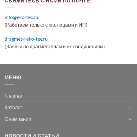
СВЯЖИТЕСЬ С НАМИ ПО ПОЧТЕ:
info@eko-tec.ru
(Работаем только с юр. лицами и ИП)
dragmet@eko-tec.ru
(Заявки по драгметаллам и их соединениям)
МЕНЮ
Главная
Каталог
О компании
НОВОСТИ И СТАТЬИ