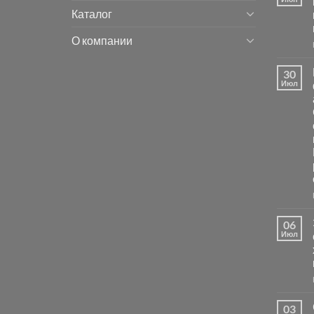
Каталог
О компании
30
Июл
06
Июл
03