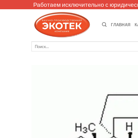
Skip
Работаем исключительно с юридичес
to
content
ГЛАВНАЯ
К
Искать: