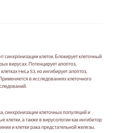
т синхронизации клеток. Блокирует клеточный
рых вирусах. Потенцирует апоптоз,
етках HeLa S3, но ингибирует апоптоз,
 Применяется в исследованиях клеточного
сследований.
а, синхронизации клеточных популяций и
 клетки, а также в вирусологии как ингибитор
инии и клетки рака предстательной железы.