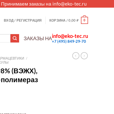
. Принимаем заказы на
info@eko-tec.ru
0
ВХОД / РЕГИСТРАЦИЯ
КОРЗИНА /
0,00
₽
info@eko-tec.ru
ЗАКАЗЫ НА
+7 (495) 849-29-70
АРМАЦЕВТИКИ
/
КУЛЫ
8% (ВЭЖХ),
-полимераз