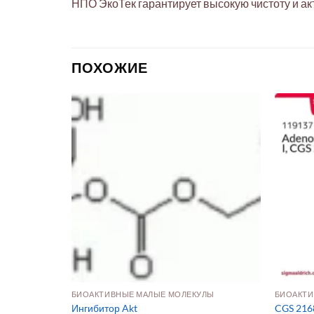
НПО ЭкоТек гарантирует высокую чистоту и ак
ПОХОЖИЕ
УЛЫ
БИОАКТИВНЫЕ МАЛЫЕ МОЛЕКУЛЫ
БИОАКТИ
новая кисло
Ингибитор Akt
CGS 216