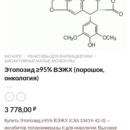
КАТАЛОГ
/
РЕАКТИВЫ ДЛЯ ФАРМАЦЕВТИКИ
/
БИОАКТИВНЫЕ МАЛЫЕ МОЛЕКУЛЫ
Этопозид ≥95% ВЭЖХ (порошок,
онкология)
3 778,00
₽
Купить Этопозид ≥95% ВЭЖХ (CAS 33419-42-0) —
ингибитор топоизомеразы II для онкологии. Высокое