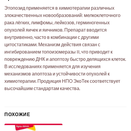
Этопозид применяется в химиотерапии различных
злокачественных новообразований: мелкоклеточного
рака лёгких, лимфомы, лейкозов, герминогенных
опухолей яичек и яичников. Препарат вводится
внутривенно, часто в комбинации с другими
цитостатиками. Механизм действия связан с
ингибированием топоизомеразы II, что приводит к
повреждению ДНК и апоптозу быстро делящихся клеток.
В исследованиях применяется для изучения
механизмов апоптоза и устойчивости опухолей к
химиотерапии. Продукция НПО ЭкоТек соответствует
высочайшим стандартам качества.
ПОХОЖИЕ