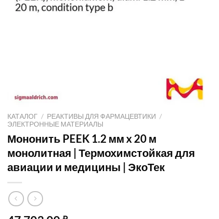
КАТАЛОГ
/
РЕАКТИВЫ ДЛЯ ФАРМАЦЕВТИКИ
/
ЭЛЕКТРОННЫЕ МАТЕРИАЛЫ
Мононить PEEK 1.2 мм x 20 м
монолитная | Термохимстойкая для
авиации и медицины | ЭкоТек
₽