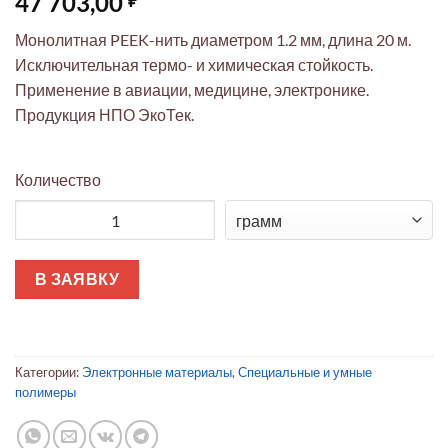
47 703,00
Монолитная PEEK-нить диаметром 1.2 мм, длина 20 м.
Исключительная термо- и химическая стойкость.
Применение в авиации, медицине, электронике.
Продукция НПО ЭкоТек.
Количество
Количество товара Мононить PEEK 1.2 мм x 20 м монолитная 
В ЗАЯВКУ
Категории:
Электронные материалы
,
Специальные и умные
полимеры