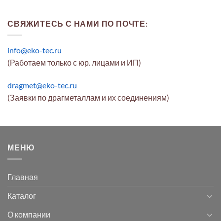
СВЯЖИТЕСЬ С НАМИ ПО ПОЧТЕ:
info@eko-tec.ru
(Работаем только с юр. лицами и ИП)
dragmet@eko-tec.ru
(Заявки по драгметаллам и их соединениям)
МЕНЮ
Главная
Каталог
О компании