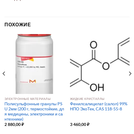
ПОХОЖИЕ
ЭЛЕКТРОННЫЕ МАТЕРИАЛЫ
ЖИДКИЕ КРИСТАЛЛЫ
Полисульфонные гранулы PS
Фенилсалицилат (салол) 99%
U 2мм (200 г, термостойкие, дл
НПО ЭкоТек, CAS 118-55-8
я медицины, электроники и са
нтехники)
2 880,00
₽
3 460,00
₽