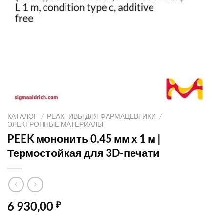
КАТАЛОГ
/
РЕАКТИВЫ ДЛЯ ФАРМАЦЕВТИКИ
/
ЭЛЕКТРОННЫЕ МАТЕРИАЛЫ
PEEK мононить 0.45 мм x 1 м |
Термостойкая для 3D-печати
6 930,00
₽