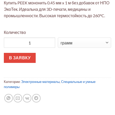
Купить PEEK мононить 0.45 мм x 1 м без добавок от НПО
ЭкоТек. Идеальна для 3D-печати, медицины и
промышленности. Высокая термостойкость до 260°C.
Количество
Количество товара PEEK мононить 0.45 мм x 1 м | Термостойк
В ЗАЯВКУ
Категории:
Электронные материалы
,
Специальные и умные
полимеры