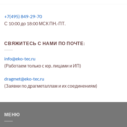
+7(495) 849-29-70
С 10:00 до 18:00 МСК ПН.-ПТ.
СВЯЖИТЕСЬ С НАМИ ПО ПОЧТЕ:
info@eko-tec.ru
(Работаем только с юр. лицами и ИП)
dragmet@eko-tec.ru
(Заявки по драгметаллам и их соединениям)
МЕНЮ