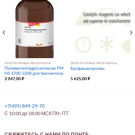
ЭЛЕКТРОННЫЕ МАТЕРИАЛЫ
ЭЛЕКТРОННЫЕ МАТЕРИАЛЫ
Полиметилгидросилоксан PM
Батфенантролин
HS 1700-3200 для биосинтеза
2 047,00
₽
5 625,00
₽
+7(495) 849-29-70
С 10:00 до 18:00 МСК ПН.-ПТ.
СВЯЖИТЕСЬ С НАМИ ПО ПОЧТЕ: