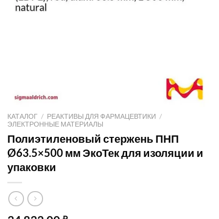
КАТАЛОГ
/
РЕАКТИВЫ ДЛЯ ФАРМАЦЕВТИКИ
/
ЭЛЕКТРОННЫЕ МАТЕРИАЛЫ
Полиэтиленовый стержень ПНП
Ø63.5×500 мм ЭкоТек для изоляции и
упаковки
₽