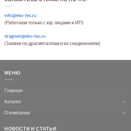
info@eko-tec.ru
(Работаем только с юр. лицами и ИП)
dragmet@eko-tec.ru
(Заявки по драгметаллам и их соединениям)
МЕНЮ
Главная
Каталог
О компании
НОВОСТИ И СТАТЬИ