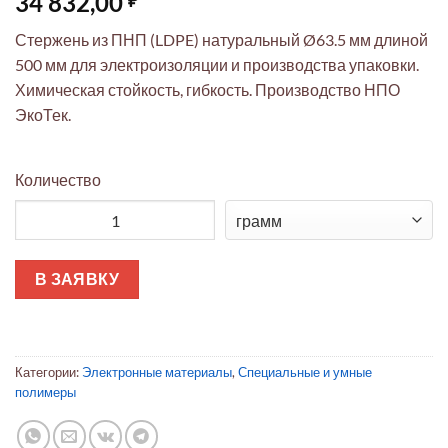
34 832,00
Стержень из ПНП (LDPE) натуральный Ø63.5 мм длиной
500 мм для электроизоляции и производства упаковки.
Химическая стойкость, гибкость. Производство НПО
ЭкоТек.
Количество
Количество товара Полиэтиленовый стержень ПНП Ø63.5x500
В ЗАЯВКУ
Категории:
Электронные материалы
,
Специальные и умные
полимеры