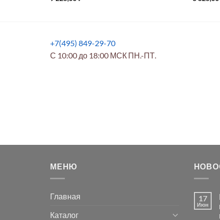
+7(495) 849-29-70
С 10:00 до 18:00 МСК ПН.-ПТ.
МЕНЮ
НОВО
Главная
17
Июн
Каталог