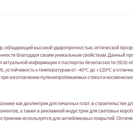
, обладающий высокой ударопрочностью, оптической прозр
ности благодаря своим уникальным свойствам. Данный про
я актуальной информации о паспортах безопасности (SDS) 
, устойчивость к температурам от -40°C до +120°C и отличн
 при изготовлении пуленепробиваемых стёкол и космически
нике как диэлектрик для печатных плат, в строительстве дл
нентов, а также в рекламной индустрии для световых короб
строении используется для антибликовых покрытий. Оптиче