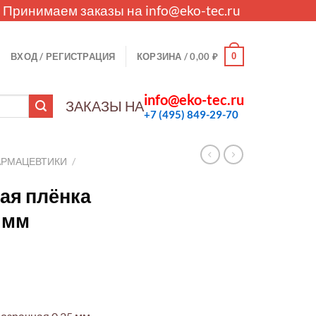
. Принимаем заказы на
info@eko-tec.ru
0
ВХОД / РЕГИСТРАЦИЯ
КОРЗИНА /
0,00
₽
info@eko-tec.ru
ЗАКАЗЫ НА
+7 (495) 849-29-70
АРМАЦЕВТИКИ
/
ая плёнка
5мм