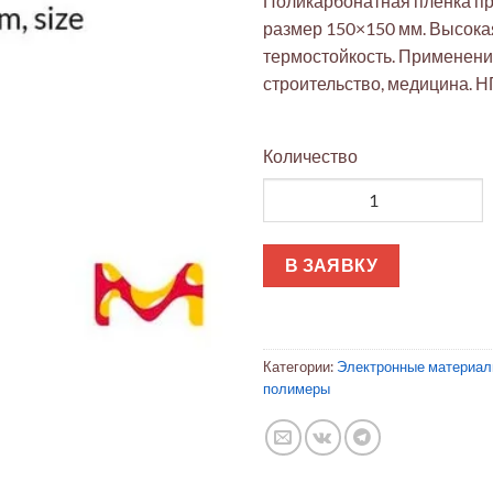
Поликарбонатная плёнка пр
размер 150×150 мм. Высока
термостойкость. Применение
строительство, медицина. Н
Количество
Количество товара Поликарб
В ЗАЯВКУ
Категории:
Электронные материа
полимеры