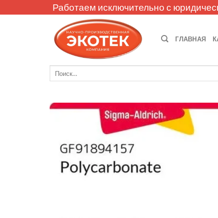
Skip
Работаем исключительно с юридичес
to
content
ГЛАВНАЯ
К
Искать: