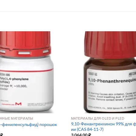
ННЫЕ МАТЕРИАЛЫ
МАТЕРИАЛЫ ДЛЯ OLED И PLED
9,10-Фенантренхинон 99% для 
4-фениленсульфид) порошок
ии (CAS 84-11-7)
0
₽
3 064,00
₽