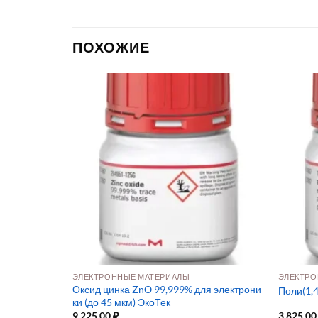
ПОХОЖИЕ
ЭЛЕКТРОННЫЕ МАТЕРИАЛЫ
ЭЛЕКТРО
% НПО ЭкоТе
Оксид цинка ZnO 99,999% для электрони
Поли(1,
ки (до 45 мкм) ЭкоТек
9 225,00
₽
3 825,0