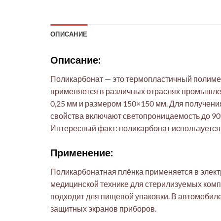
ОПИСАНИЕ
Описание:
Поликарбонат — это термопластичный полимер
применяется в различных отраслях промышлен
0,25 мм и размером 150×150 мм. Для получени
свойства включают светопроницаемость до 90%
Интересный факт: поликарбонат используется
Применение:
Поликарбонатная плёнка применяется в электро
медицинской технике для стерилизуемых компо
подходит для пищевой упаковки. В автомобиле
защитных экранов приборов.