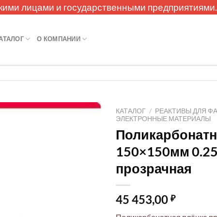
кими лицами и государственными предприятиями
АТАЛОГ
О КОМПАНИИ
КАТАЛОГ
/
РЕАКТИВЫ ДЛЯ Ф
ЭЛЕКТРОННЫЕ МАТЕРИАЛЫ
Поликарбонатн
150×150мм 0.2
прозрачная
45 453,00
₽