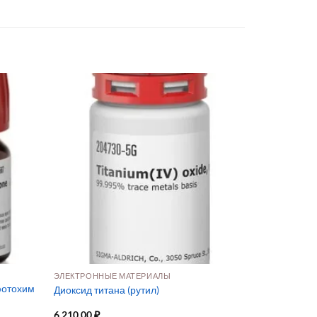
ЭЛЕКТРОННЫЕ МАТЕРИАЛЫ
фотохим
Диоксид титана (рутил)
6 210,00
₽