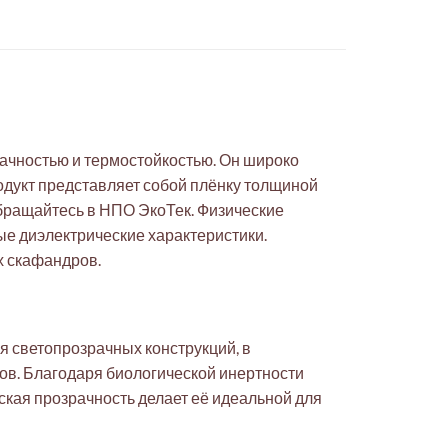
ачностью и термостойкостью. Он широко
дукт представляет собой плёнку толщиной
обращайтесь в НПО ЭкоТек. Физические
ые диэлектрические характеристики.
х скафандров.
я светопрозрачных конструкций, в
ов. Благодаря биологической инертности
ская прозрачность делает её идеальной для