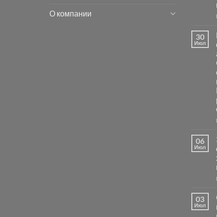
О компании
30
Июл
06
Июл
03
Июл