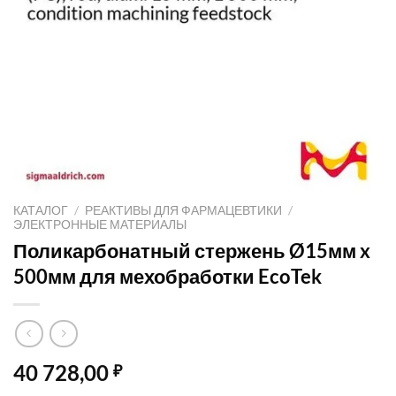
КАТАЛОГ
/
РЕАКТИВЫ ДЛЯ ФАРМАЦЕВТИКИ
/
ЭЛЕКТРОННЫЕ МАТЕРИАЛЫ
Поликарбонатный стержень Ø15мм x
500мм для мехобработки EcoTek
40 728,00
₽