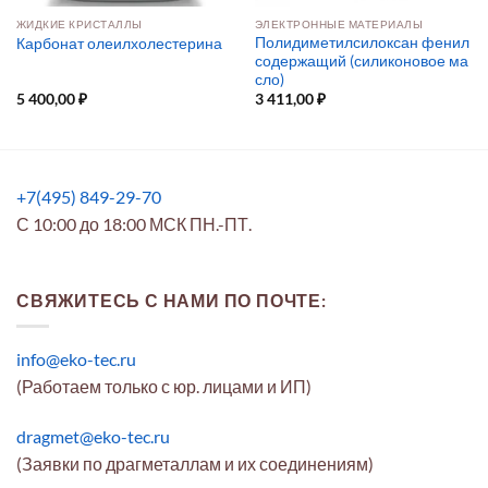
ЖИДКИЕ КРИСТАЛЛЫ
ЭЛЕКТРОННЫЕ МАТЕРИАЛЫ
Полидиметилсилоксан фенил
Карбонат олеилхолестерина
содержащий (силиконовое ма
сло)
5 400,00
₽
3 411,00
₽
+7(495) 849-29-70
С 10:00 до 18:00 МСК ПН.-ПТ.
СВЯЖИТЕСЬ С НАМИ ПО ПОЧТЕ:
info@eko-tec.ru
(Работаем только с юр. лицами и ИП)
dragmet@eko-tec.ru
(Заявки по драгметаллам и их соединениям)