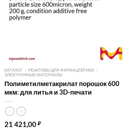
КАТАЛОГ
/
РЕАКТИВЫ ДЛЯ ФАРМАЦЕВТИКИ
/
ЭЛЕКТРОННЫЕ МАТЕРИАЛЫ
Полиметилметакрилат порошок 600
мкм: для литья и 3D-печати
21 421,00
₽