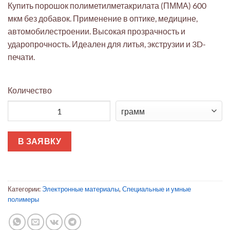
Купить порошок полиметилметакрилата (ПММА) 600
мкм без добавок. Применение в оптике, медицине,
автомобилестроении. Высокая прозрачность и
ударопрочность. Идеален для литья, экструзии и 3D-
печати.
Количество
Количество товара Полиметилметакрилат порошок 600 мкм: 
В ЗАЯВКУ
Категории:
Электронные материалы
,
Специальные и умные
полимеры