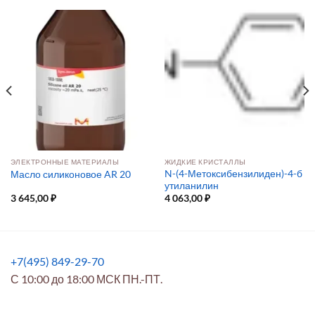
ЭЛЕКТРОННЫЕ МАТЕРИАЛЫ
ЖИДКИЕ КРИСТАЛЛЫ
N-(4-Метоксибензилиден)-4-б
Масло силиконовое AR 20
утиланилин
3 645,00
₽
4 063,00
₽
+7(495) 849-29-70
С 10:00 до 18:00 МСК ПН.-ПТ.