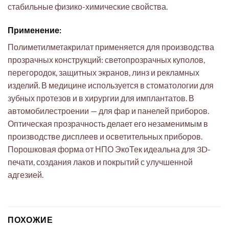
стабильные физико-химические свойства.
Применение:
Полиметилметакрилат применяется для производства
прозрачных конструкций: светопрозрачных куполов,
перегородок, защитных экранов, линз и рекламных
изделий. В медицине используется в стоматологии для
зубных протезов и в хирургии для имплантатов. В
автомобилестроении — для фар и панелей приборов.
Оптическая прозрачность делает его незаменимым в
производстве дисплеев и осветительных приборов.
Порошковая форма от НПО ЭкоТек идеальна для 3D-
печати, создания лаков и покрытий с улучшенной
адгезией.
ПОХОЖИЕ