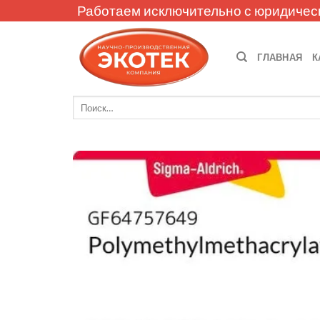
Skip
Работаем исключительно с юридичес
to
content
ГЛАВНАЯ
К
Искать: