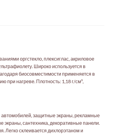
аниями оргстекло, плексиглас, акриловое
ультрафиолету. Широко используется в
лагодаря биосовместимости применяется в
 при нагреве. Плотность: 1,18 г/см³,
 автомобилей, защитные экраны, рекламные
е экраны, сантехника, декоративные панели.
. Легко склеивается дихлорэтаном и