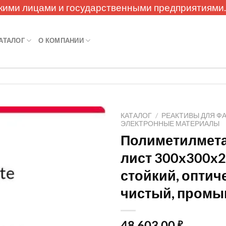
кими лицами и государственными предприятиями
АТАЛОГ
О КОМПАНИИ
КАТАЛОГ
/
РЕАКТИВЫ ДЛЯ Ф
ЭЛЕКТРОННЫЕ МАТЕРИАЛЫ
Полиметилмет
лист 300x300x2
стойкий, оптич
чистый, пром
48 603,00
₽