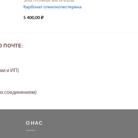
ЭЛЕКТРОННЫЕ МАТЕРИАЛЫ
Карбонат олеилхолестерина
5 400,00
₽
 ПОЧТЕ:
ами и ИП)
их соединениям)
О НАС