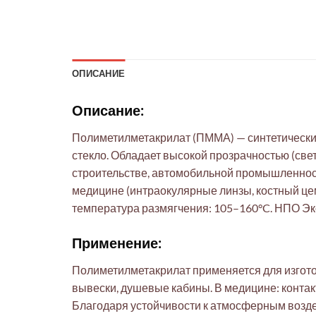
ОПИСАНИЕ
Описание:
Полиметилметакрилат (ПММА) — синтетический
стекло. Обладает высокой прозрачностью (све
строительстве, автомобильной промышленност
медицине (интраокулярные линзы, костный цем
температура размягчения: 105–160°C. НПО Эк
Применение:
Полиметилметакрилат применяется для изгот
вывески, душевые кабины. В медицине: контак
Благодаря устойчивости к атмосферным возде