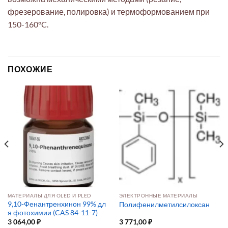
фрезерование, полировка) и термоформованием при
150-160°C.
ПОХОЖИЕ
МАТЕРИАЛЫ ДЛЯ OLED И PLED
ЭЛЕКТРОННЫЕ МАТЕРИАЛЫ
9,10-Фенантренхинон 99% дл
Полифенилметилсилоксан
я фотохимии (CAS 84-11-7)
3 064,00
₽
3 771,00
₽