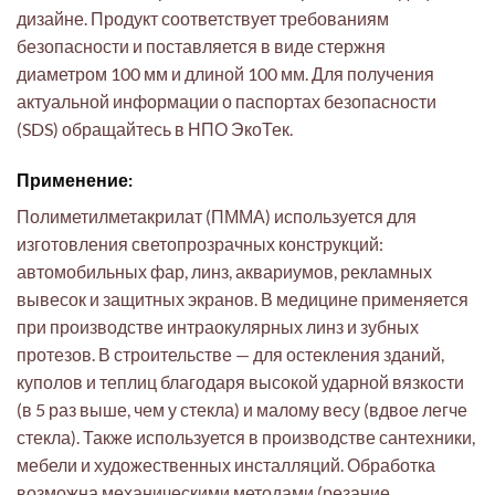
дизайне. Продукт соответствует требованиям
безопасности и поставляется в виде стержня
диаметром 100 мм и длиной 100 мм. Для получения
актуальной информации о паспортах безопасности
(SDS) обращайтесь в НПО ЭкоТек.
Применение:
Полиметилметакрилат (ПММА) используется для
изготовления светопрозрачных конструкций:
автомобильных фар, линз, аквариумов, рекламных
вывесок и защитных экранов. В медицине применяется
при производстве интраокулярных линз и зубных
протезов. В строительстве — для остекления зданий,
куполов и теплиц благодаря высокой ударной вязкости
(в 5 раз выше, чем у стекла) и малому весу (вдвое легче
стекла). Также используется в производстве сантехники,
мебели и художественных инсталляций. Обработка
возможна механическими методами (резание,