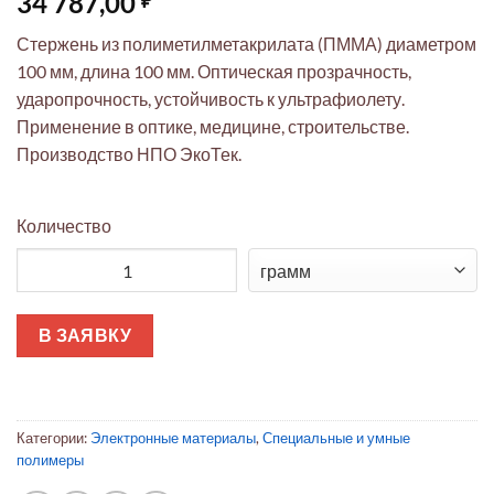
34 787,00
Стержень из полиметилметакрилата (ПММА) диаметром
100 мм, длина 100 мм. Оптическая прозрачность,
ударопрочность, устойчивость к ультрафиолету.
Применение в оптике, медицине, строительстве.
Производство НПО ЭкоТек.
Количество
Количество товара Полиметилметакрилатный стержень ⌀100
В ЗАЯВКУ
Категории:
Электронные материалы
,
Специальные и умные
полимеры