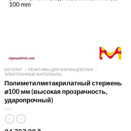
КАТАЛОГ
/
РЕАКТИВЫ ДЛЯ ФАРМАЦЕВТИКИ
/
ЭЛЕКТРОННЫЕ МАТЕРИАЛЫ
Полиметилметакрилатный стержень
⌀100 мм (высокая прозрачность,
ударопрочный)
₽