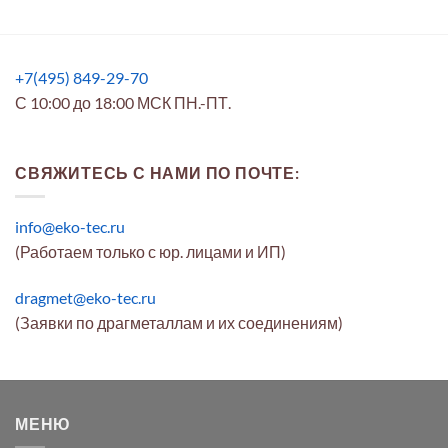
+7(495) 849-29-70
С 10:00 до 18:00 МСК ПН.-ПТ.
СВЯЖИТЕСЬ С НАМИ ПО ПОЧТЕ:
info@eko-tec.ru
(Работаем только с юр. лицами и ИП)
dragmet@eko-tec.ru
(Заявки по драгметаллам и их соединениям)
МЕНЮ