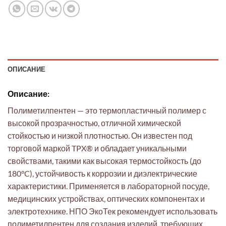
ОПИСАНИЕ
Описание:
Полиметилпентен — это термопластичный полимер с
высокой прозрачностью, отличной химической
стойкостью и низкой плотностью. Он известен под
торговой маркой TPX® и обладает уникальными
свойствами, такими как высокая термостойкость (до
180°C), устойчивость к коррозии и диэлектрические
характеристики. Применяется в лабораторной посуде,
медицинских устройствах, оптических компонентах и
электротехнике. НПО ЭкоТек рекомендует использовать
полиметилпентен для создания изделий, требующих