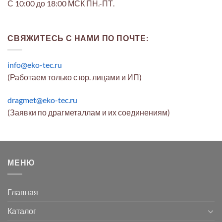
С 10:00 до 18:00 МСК ПН.-ПТ.
СВЯЖИТЕСЬ С НАМИ ПО ПОЧТЕ:
info@eko-tec.ru
(Работаем только с юр. лицами и ИП)
dragmet@eko-tec.ru
(Заявки по драгметаллам и их соединениям)
МЕНЮ
Главная
Каталог