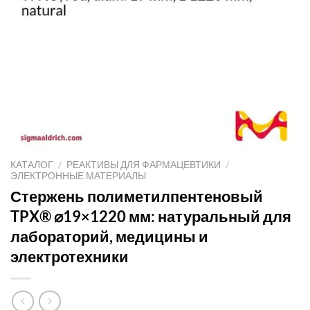
КАТАЛОГ
/
РЕАКТИВЫ ДЛЯ ФАРМАЦЕВТИКИ
/
ЭЛЕКТРОННЫЕ МАТЕРИАЛЫ
Стержень полиметилпентеновый
TPX® ⌀19×1220 мм: натуральный для
лабораторий, медицины и
электротехники