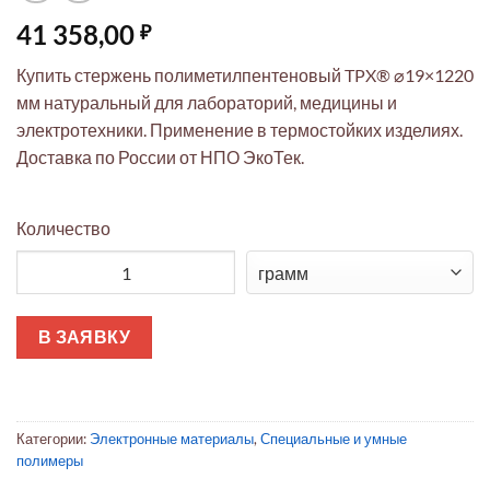
41 358,00
₽
Купить стержень полиметилпентеновый TPX® ⌀19×1220
мм натуральный для лабораторий, медицины и
электротехники. Применение в термостойких изделиях.
Доставка по России от НПО ЭкоТек.
Количество
Количество товара Стержень полиметилпентеновый TPX® ⌀1
В ЗАЯВКУ
Категории:
Электронные материалы
,
Специальные и умные
полимеры