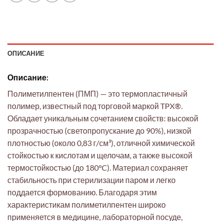
ОПИСАНИЕ
Описание:
Полиметилпентен (ПМП) — это термопластичный
полимер, известный под торговой маркой TPX®.
Обладает уникальным сочетанием свойств: высокой
прозрачностью (светопропускание до 90%), низкой
плотностью (около 0,83 г/см³), отличной химической
стойкостью к кислотам и щелочам, а также высокой
термостойкостью (до 180°C). Материал сохраняет
стабильность при стерилизации паром и легко
поддается формованию. Благодаря этим
характеристикам полиметилпентен широко
применяется в медицине, лабораторной посуде,