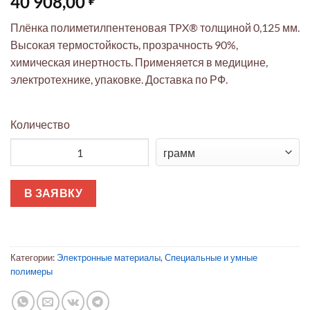
40 908,00
Плёнка полиметилпентеновая TPX® толщиной 0,125 мм.
Высокая термостойкость, прозрачность 90%,
химическая инертность. Применяется в медицине,
электротехнике, упаковке. Доставка по РФ.
Количество
Количество товара Плёнка термостойкая TPX® 0.125 мм: про
В ЗАЯВКУ
Категории:
Электронные материалы
,
Специальные и умные
полимеры