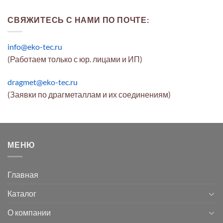
СВЯЖИТЕСЬ С НАМИ ПО ПОЧТЕ:
info@eko-tec.ru
(Работаем только с юр. лицами и ИП)
dragmet@eko-tec.ru
(Заявки по драгметаллам и их соединениям)
МЕНЮ
Главная
Каталог
О компании