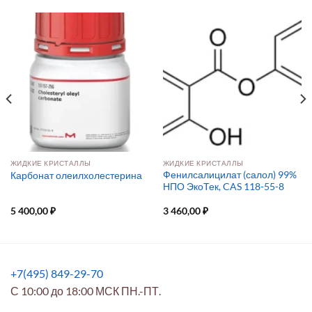
ЖИДКИЕ КРИСТАЛЛЫ
ЖИДКИЕ КРИСТАЛЛЫ
Фенилсалицилат (салол) 99%
Карбонат олеилхолестерина
НПО ЭкоТек, CAS 118-55-8
5 400,00
₽
3 460,00
₽
+7(495) 849-29-70
С 10:00 до 18:00 МСК ПН.-ПТ.