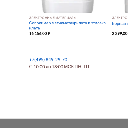
ЭЛЕКТРОННЫЕ МАТЕРИАЛЫ
ЭЛЕКТРО
Сополимер метилметакрилата и этилакр
Борная 
илата
16 156,00
₽
2 299,0
+7(495) 849-29-70
С 10:00 до 18:00 МСК ПН.-ПТ.