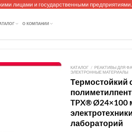
кими лицами и государственными предприятиями
АТАЛОГ
О КОМПАНИИ
КАТАЛОГ
/
РЕАКТИВЫ ДЛЯ Ф
ЭЛЕКТРОННЫЕ МАТЕРИАЛЫ
Термостойкий 
полиметилпен
TPX® Ø24×100 
электротехники
лабораторий