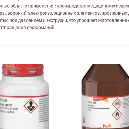
ные области применения: производство медицинских издели
ры, воронки), электроизоляционных элементов, прозрачных
итью под давлением и экструзии, что упрощает изготовление
дотвращения деформаций.