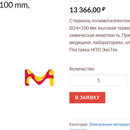
13 366,00
₽
Стержень полиметилпенте
Ø24×100 мм: высокая термо
химическая инертность. Пр
медицине, лабораториях, эл
Поставка НПО ЭкоТек.
Количество
Количество товара Термосто
В ЗАЯВКУ
Категории:
Электронные материа