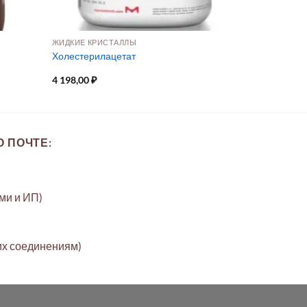
ЖИДКИЕ КРИСТАЛЛЫ
Холестерилацетат
4 198,00
₽
 ПОЧТЕ:
ами и ИП)
их соединениям)