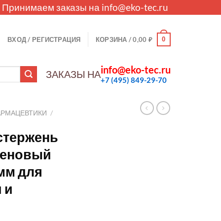
. Принимаем заказы на
info@eko-tec.ru
0
ВХОД / РЕГИСТРАЦИЯ
КОРЗИНА /
0,00
₽
info@eko-tec.ru
ЗАКАЗЫ НА
+7 (495) 849-29-70
АРМАЦЕВТИКИ
/
стержень
теновый
мм для
 и