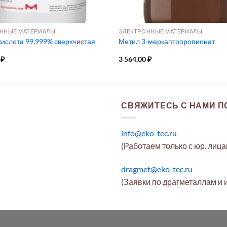
ННЫЕ МАТЕРИАЛЫ
ЭЛЕКТРОННЫЕ МАТЕРИАЛЫ
кислота 99,999% сверхчистая
Метил 3-меркаптопропионат
0
₽
3 564,00
₽
СВЯЖИТЕСЬ С НАМИ ПО
info@eko-tec.ru
(Работаем только с юр. лиц
dragmet@eko-tec.ru
(Заявки по драгметаллам и 