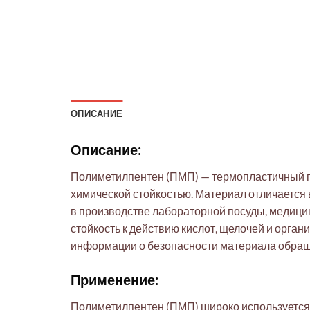
ОПИСАНИЕ
Описание:
Полиметилпентен (ПМП) — термопластичный по
химической стойкостью. Материал отличается
в производстве лабораторной посуды, медицин
стойкость к действию кислот, щелочей и орга
информации о безопасности материала обращ
Применение:
Полиметилпентен (ПМП) широко используется б