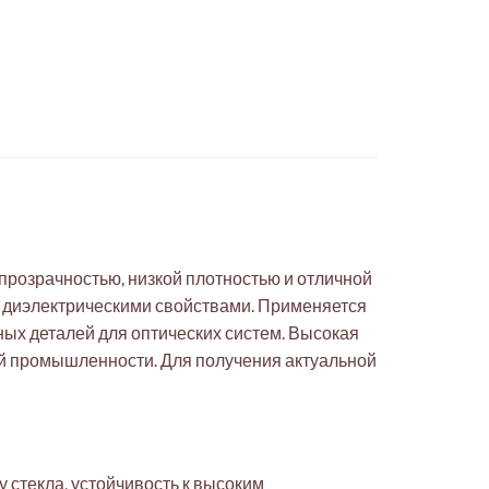
розрачностью, низкой плотностью и отличной
и диэлектрическими свойствами. Применяется
ных деталей для оптических систем. Высокая
кой промышленности. Для получения актуальной
 стекла, устойчивость к высоким