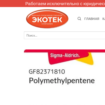
Skip
Работаем исключительно с юридичес
to
content
ГЛАВНАЯ
К
Искать: