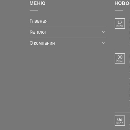
МЕНЮ
НОВО
Главная
17
Июн
Каталог
О компании
30
Июл
06
Июл