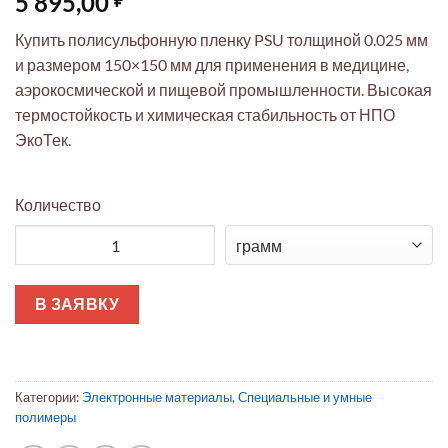
5 895,00
Купить полисульфонную пленку PSU толщиной 0.025 мм
и размером 150×150 мм для применения в медицине,
аэрокосмической и пищевой промышленности. Высокая
термостойкость и химическая стабильность от НПО
ЭкоТек.
Количество
Количество товара Плёнка полисульфоновая PSU 0.025мм 15
В ЗАЯВКУ
Категории:
Электронные материалы
,
Специальные и умные
полимеры