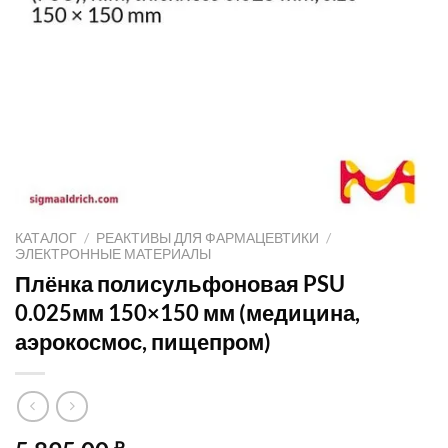
КАТАЛОГ
/
РЕАКТИВЫ ДЛЯ ФАРМАЦЕВТИКИ
/
ЭЛЕКТРОННЫЕ МАТЕРИАЛЫ
Плёнка полисульфоновая PSU
0.025мм 150×150 мм (медицина,
аэрокосмос, пищепром)
₽