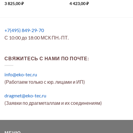
3 825,00
₽
4 423,00
₽
+7(495) 849-29-70
С 10:00 до 18:00 МСК ПН.-ПТ.
СВЯЖИТЕСЬ С НАМИ ПО ПОЧТЕ:
info@eko-tec.ru
(Работаем только с юр. лицами и ИП)
dragmet@eko-tec.ru
(Заявки по драгметаллам и их соединениям)
МЕНЮ