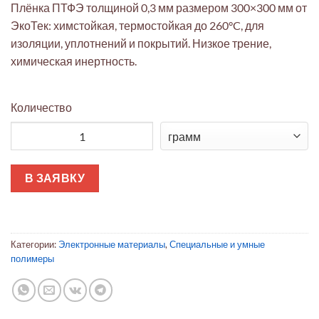
Плёнка ПТФЭ толщиной 0,3 мм размером 300×300 мм от
ЭкоТек: химстойкая, термостойкая до 260°C, для
изоляции, уплотнений и покрытий. Низкое трение,
химическая инертность.
Количество
Количество товара Плёнка ПТФЭ 0.3мм 300x300 мм ЭкоТек (те
В ЗАЯВКУ
Категории:
Электронные материалы
,
Специальные и умные
полимеры