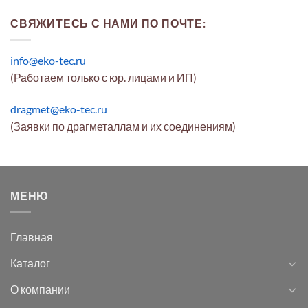
СВЯЖИТЕСЬ С НАМИ ПО ПОЧТЕ:
info@eko-tec.ru
(Работаем только с юр. лицами и ИП)
dragmet@eko-tec.ru
(Заявки по драгметаллам и их соединениям)
МЕНЮ
Главная
Каталог
О компании