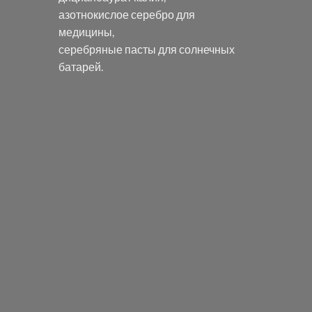
азотнокислое серебро
для
медицины,
серебряные пасты
для солнечных
батарей.