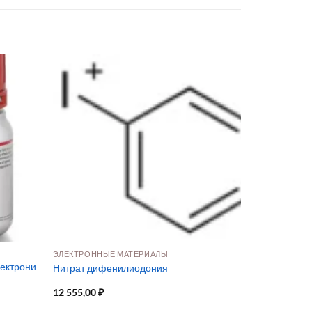
ЭЛЕКТРОННЫЕ МАТЕРИАЛЫ
лектрони
Нитрат дифенилиодония
12 555,00
₽