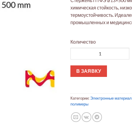
Стержень ПТФЭ ⌀13×500 мм
химическая стойкость, низко
термоустойчивость. Идеале
промышленных и медицинск
Количество
Количество товара ПТФЭ стер
В ЗАЯВКУ
Категории:
Электронные материа
полимеры