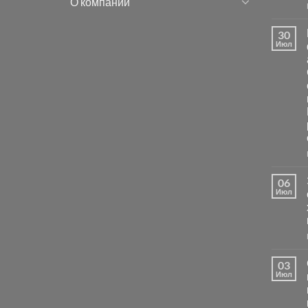
О компании
30
Июл
06
Июл
03
Июл