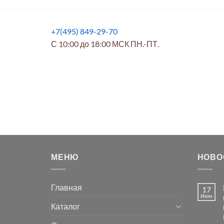
+7(495) 849-29-70
С 10:00 до 18:00 МСК ПН.-ПТ.
МЕНЮ
НОВО
Главная
17
Июн
Каталог