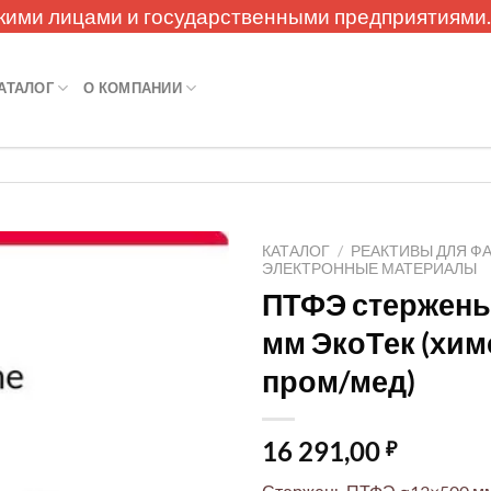
кими лицами и государственными предприятиями
АТАЛОГ
О КОМПАНИИ
КАТАЛОГ
/
РЕАКТИВЫ ДЛЯ Ф
ЭЛЕКТРОННЫЕ МАТЕРИАЛЫ
ПТФЭ стержень
мм ЭкоТек (хим
пром/мед)
16 291,00
₽