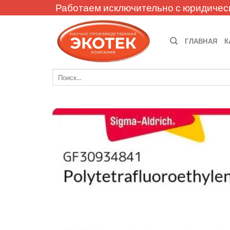
Skip
Работаем исключительно с юридичес
to
content
ГЛАВНАЯ
К
Искать: