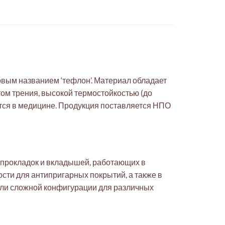
вым названием ‘тефлон’. Материал обладает
ом трения, высокой термостойкостью (до
тся в медицине. Продукция поставляется НПО
 прокладок и вкладышей, работающих в
сти для антипригарных покрытий, а также в
али сложной конфигурации для различных