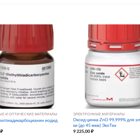
Е И ОПТИЧЕСКИЕ МАТЕРИАЛЫ
ЭЛЕКТРОННЫЕ МАТЕРИАЛЫ
Оксид цинка ZnO 99,999% для э
этилтиадикарбоцианин иодид
ки (до 45 мкм) ЭкоТек
0
₽
9 225,00
₽