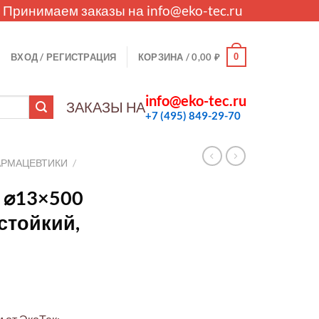
. Принимаем заказы на
info@eko-tec.ru
0
ВХОД / РЕГИСТРАЦИЯ
КОРЗИНА /
0,00
₽
info@eko-tec.ru
ЗАКАЗЫ НА
+7 (495) 849-29-70
АРМАЦЕВТИКИ
/
 ⌀13×500
стойкий,