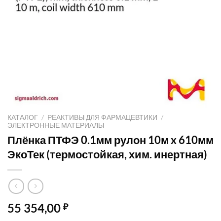
КАТАЛОГ
/
РЕАКТИВЫ ДЛЯ ФАРМАЦЕВТИКИ
/
ЭЛЕКТРОННЫЕ МАТЕРИАЛЫ
Плёнка ПТФЭ 0.1мм рулон 10м x 610мм
ЭкоТек (термостойкая, хим. инертная)
55 354,00
₽