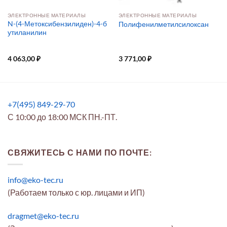
ЭЛЕКТРОННЫЕ МАТЕРИАЛЫ
ЭЛЕКТРОННЫЕ МАТЕРИАЛЫ
N-(4-Метоксибензилиден)-4-б
Полифенилметилсилоксан
утиланилин
4 063,00
₽
3 771,00
₽
+7(495) 849-29-70
С 10:00 до 18:00 МСК ПН.-ПТ.
СВЯЖИТЕСЬ С НАМИ ПО ПОЧТЕ:
info@eko-tec.ru
(Работаем только с юр. лицами и ИП)
dragmet@eko-tec.ru