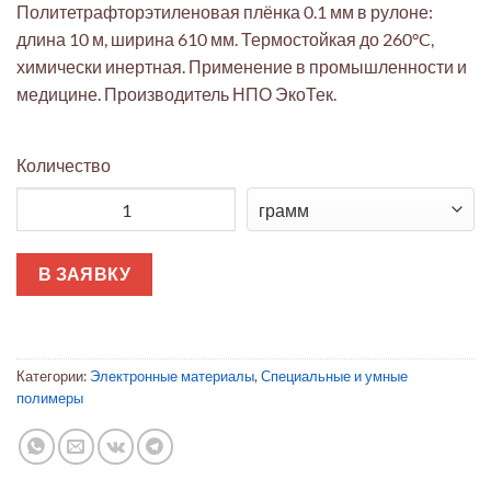
Политетрафторэтиленовая плёнка 0.1 мм в рулоне:
длина 10 м, ширина 610 мм. Термостойкая до 260°C,
химически инертная. Применение в промышленности и
медицине. Производитель НПО ЭкоТек.
Количество
Количество товара Плёнка ПТФЭ 0.1мм рулон 10м x 610мм Эко
В ЗАЯВКУ
Категории:
Электронные материалы
,
Специальные и умные
полимеры