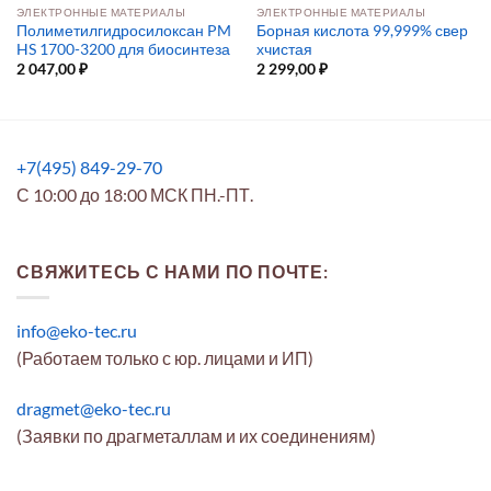
ЭЛЕКТРОННЫЕ МАТЕРИАЛЫ
ЭЛЕКТРОННЫЕ МАТЕРИАЛЫ
Полиметилгидросилоксан PM
Борная кислота 99,999% свер
HS 1700-3200 для биосинтеза
хчистая
2 047,00
₽
2 299,00
₽
+7(495) 849-29-70
С 10:00 до 18:00 МСК ПН.-ПТ.
СВЯЖИТЕСЬ С НАМИ ПО ПОЧТЕ:
info@eko-tec.ru
(Работаем только с юр. лицами и ИП)
dragmet@eko-tec.ru
(Заявки по драгметаллам и их соединениям)