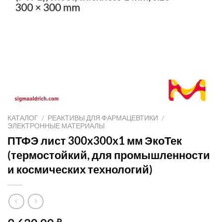
КАТАЛОГ
/
РЕАКТИВЫ ДЛЯ ФАРМАЦЕВТИКИ
/
ЭЛЕКТРОННЫЕ МАТЕРИАЛЫ
ПТФЭ лист 300x300x1 мм ЭкоТек
(термостойкий, для промышленности
и космических технологий)
₽