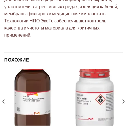
уплотнители в агрессивных средах, изоляция кабелей,
мембраны фильтров и медицинские имплантаты.
Технологии НПО ЭкоТек обеспечивают контроль
качества и чистоты материала для критичных
применений.
ПОХОЖИЕ