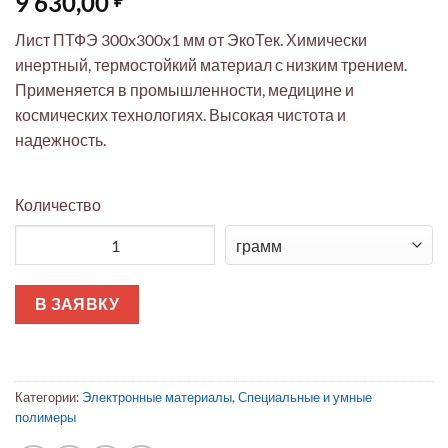
9 630,00
Лист ПТФЭ 300x300x1 мм от ЭкоТек. Химически
инертный, термостойкий материал с низким трением.
Применяется в промышленности, медицине и
космических технологиях. Высокая чистота и
надежность.
Количество
Количество товара ПТФЭ лист 300x300x1 мм ЭкоТек (термос
В ЗАЯВКУ
Категории:
Электронные материалы
,
Специальные и умные
полимеры