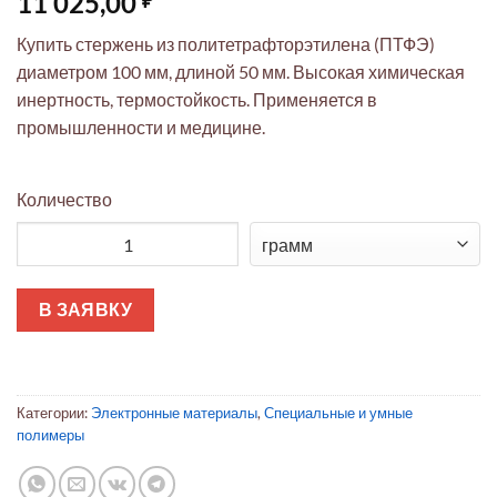
11 025,00
Купить стержень из политетрафторэтилена (ПТФЭ)
диаметром 100 мм, длиной 50 мм. Высокая химическая
инертность, термостойкость. Применяется в
промышленности и медицине.
Количество
Количество товара ПТФЭ стержень ⌀100x50 мм (промышленн
В ЗАЯВКУ
Категории:
Электронные материалы
,
Специальные и умные
полимеры