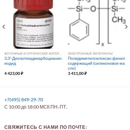
ФОТОННЫЕ И ОПТИЧЕСКИЕ МАТЕРИАЛЫ
ЭЛЕКТРОННЫЕ МАТЕРИАЛЫ
3,3′-Диэтилтиадикарбоцианин
Полидиметилсилоксан фенил
иодид
содержащий (силиконовое ма
сло)
4 423,00
₽
3 411,00
₽
+7(495) 849-29-70
С 10:00 до 18:00 МСК ПН.-ПТ.
СВЯЖИТЕСЬ С НАМИ ПО ПОЧТЕ: