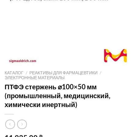
КАТАЛОГ
/
РЕАКТИВЫ ДЛЯ ФАРМАЦЕВТИКИ
/
ЭЛЕКТРОННЫЕ МАТЕРИАЛЫ
ПТФЭ стержень ⌀100×50 мм
(промышленный, медицинский,
химически инертный)
₽