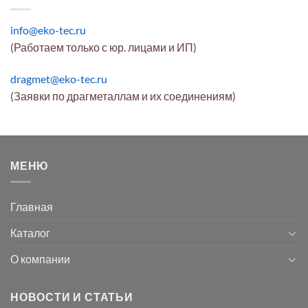
info@eko-tec.ru
(Работаем только с юр. лицами и ИП)
dragmet@eko-tec.ru
(Заявки по драгметаллам и их соединениям)
МЕНЮ
Главная
Каталог
О компании
НОВОСТИ И СТАТЬИ