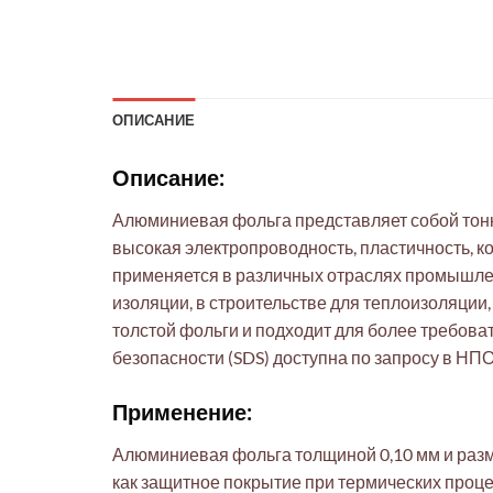
ОПИСАНИЕ
Описание:
Алюминиевая фольга представляет собой тонки
высокая электропроводность, пластичность, к
применяется в различных отраслях промышлен
изоляции, в строительстве для теплоизоляции,
толстой фольги и подходит для более требов
безопасности (SDS) доступна по запросу в НПО
Применение:
Алюминиевая фольга толщиной 0,10 мм и разм
как защитное покрытие при термических проце