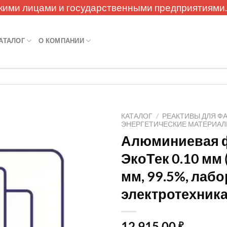
кими лицами и государственными предприятиями
АТАЛОГ
О КОМПАНИИ
КАТАЛОГ
/
РЕАКТИВЫ ДЛЯ Ф
ЭНЕРГЕТИЧЕСКИЕ МАТЕРИА
Алюминиевая 
ЭкоТек 0.10 мм
мм, 99.5%, лаб
электротехника
12 915,00
₽