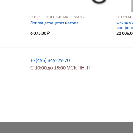
ЭНЕРГЕТИЧЕСКИЕ МАТЕРИАЛЫ
НЕОРГАН
ля перовскит
Оксид ев
Этилацетоацетат натрия
инофоро
6 075,00
₽
22 006,
+7(495) 849-29-70
С 10:00 до 18:00 МСК ПН.-ПТ.