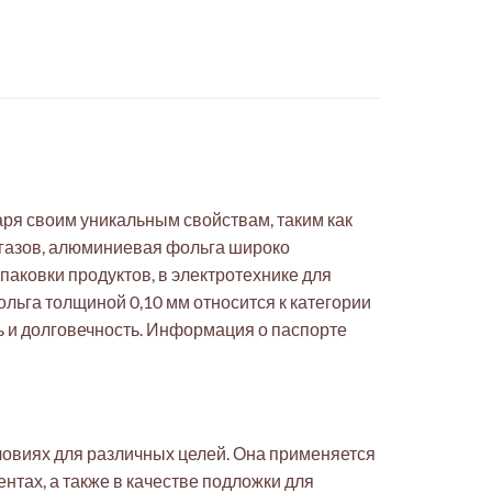
аря своим уникальным свойствам, таким как
и газов, алюминиевая фольга широко
аковки продуктов, в электротехнике для
ольга толщиной 0,10 мм относится к категории
ь и долговечность. Информация о паспорте
ловиях для различных целей. Она применяется
нтах, а также в качестве подложки для