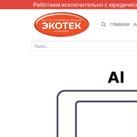
Skip
Работаем исключительно с юридичес
to
content
ГЛАВНАЯ
К
Искать: