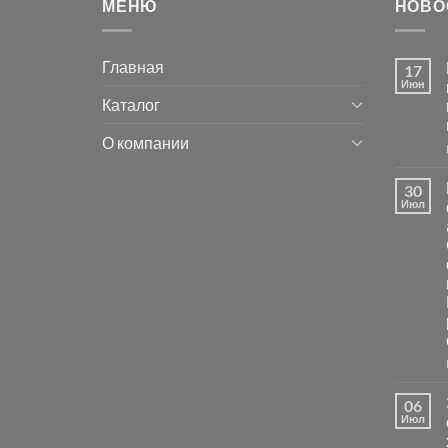
МЕНЮ
НОВО
Главная
17
Июн
Каталог
О компании
30
Июл
06
Июл