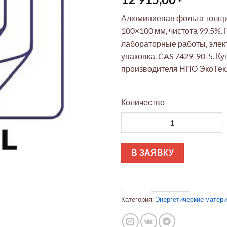
Алюминиевая фольга толщин
100×100 мм, чистота 99.5%.
лабораторные работы, элек
упаковка. CAS 7429-90-5. Ку
производителя НПО ЭкоТек
Количество
Количество товара Алюминиев
В ЗАЯВКУ
Категория:
Энергетические матер