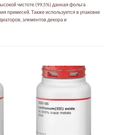
ысокой чистоте (99,5%) данная фольга
я примесей. Также используется в упаковке
диаторов, элементов декора и