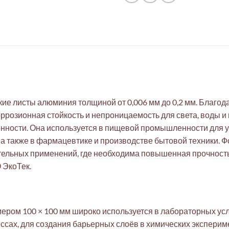
е листы алюминия толщиной от 0,006 мм до 0,2 мм. Благод
оррозионная стойкость и непроницаемость для света, воды 
ности. Она используется в пищевой промышленности для уп
 а также в фармацевтике и производстве бытовой техники. Ф
ательных применений, где необходима повышенная прочност
 ЭкоТек.
ером 100 × 100 мм широко используется в лабораторных ус
ссах, для создания барьерных слоёв в химических экспериме