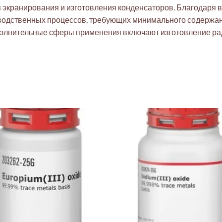
я экранирования и изготовления конденсаторов. Благодаря в
водственных процессов, требующих минимального содержани
Дополнительные сферы применения включают изготовление ра