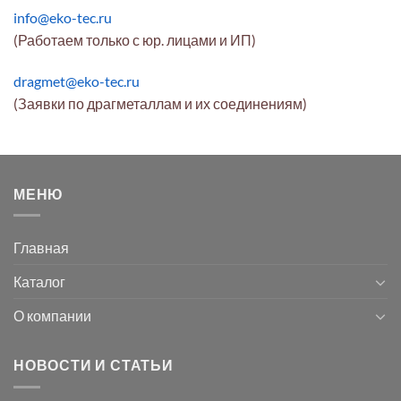
info@eko-tec.ru
(Работаем только с юр. лицами и ИП)
dragmet@eko-tec.ru
(Заявки по драгметаллам и их соединениям)
МЕНЮ
Главная
Каталог
О компании
НОВОСТИ И СТАТЬИ