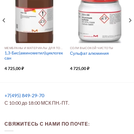
МЕМБРАНЫ И МАТЕРИАЛЫ ДЛЯ ТОПЛИВНЫХ ЭЛЕМЕНТОВ
СОЛИ ВЫСОКОЙ ЧИСТОТЫ
1,3-Бис(аминометил)циклогек
Сульфат алюминия
сан
4 725,00
₽
4 725,00
₽
+7(495) 849-29-70
С 10:00 до 18:00 МСК ПН.-ПТ.
СВЯЖИТЕСЬ С НАМИ ПО ПОЧТЕ: