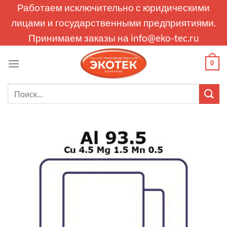
Skip
Работаем исключительно с юридическими
to
лицами и государственными предприятиями.
content
Принимаем заказы на
info@eko-tec.ru
0
Искать: