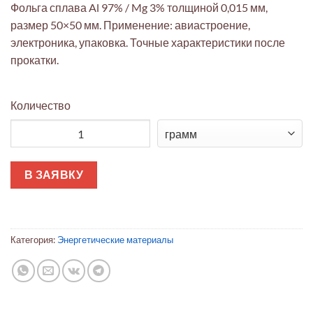
Фольга сплава Al 97% / Mg 3% толщиной 0,015 мм,
размер 50×50 мм. Применение: авиастроение,
электроника, упаковка. Точные характеристики после
прокатки.
Количество
Количество товара Алюмомагниевая фольга прецизионная 0
В ЗАЯВКУ
Категория:
Энергетические материалы