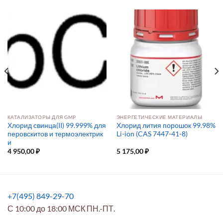
КАТАЛИЗАТОРЫ ДЛЯ GMP
ЭНЕРГЕТИЧЕСКИЕ МАТЕРИАЛЫ
Хлорид свинца(II) 99.999% для
Хлорид лития порошок 99.98%
перовскитов и термоэлектрик
Li-ion (CAS 7447-41-8)
и
4 950,00
₽
5 175,00
₽
+7(495) 849-29-70
С 10:00 до 18:00 МСК ПН.-ПТ.