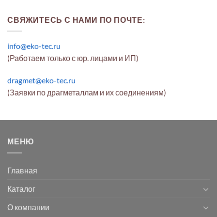
СВЯЖИТЕСЬ С НАМИ ПО ПОЧТЕ:
info@eko-tec.ru
(Работаем только с юр. лицами и ИП)
dragmet@eko-tec.ru
(Заявки по драгметаллам и их соединениям)
МЕНЮ
Главная
Каталог
О компании