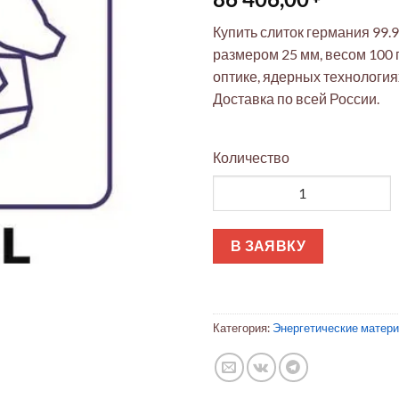
Купить слиток германия 99.9
размером 25 мм, весом 100 
оптике, ядерных технология
Доставка по всей России.
Количество
Количество товара Слиток ге
В ЗАЯВКУ
Категория:
Энергетические матер