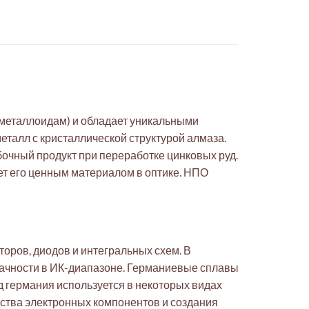
(металлоидам) и обладает уникальными
талл с кристаллической структурой алмаза.
обочный продукт при переработке цинковых руд.
ет его ценным материалом в оптике. НПО
оров, диодов и интегральных схем. В
зрачности в ИК-диапазоне. Германиевые сплавы
д германия используется в некоторых видах
дства электронных компонентов и создания