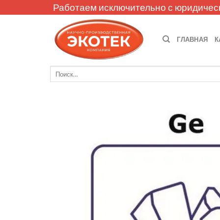
Skip
Работаем исключительно с юридичес
to
content
ГЛАВНАЯ
К
Искать: