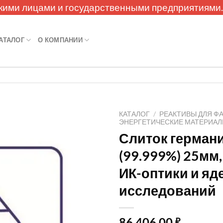
кими лицами и государственными предприятиями
АТАЛОГ
О КОМПАНИИ
КАТАЛОГ
/
РЕАКТИВЫ ДЛЯ Ф
ЭНЕРГЕТИЧЕСКИЕ МАТЕРИА
Слиток герман
(99.999%) 25мм,
ИК-оптики и я
исследований
86 406,00
₽