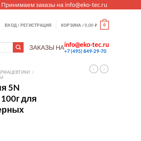
. Принимаем заказы на
info@eko-tec.ru
0
ВХОД / РЕГИСТРАЦИЯ
КОРЗИНА /
0,00
₽
info@eko-tec.ru
ЗАКАЗЫ НА
+7 (495) 849-29-70
АРМАЦЕВТИКИ
/
ЛЫ
ия 5N
 100г для
дерных