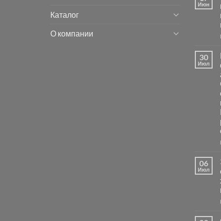
Июн
Каталог
О компании
30
Июл
06
Июл