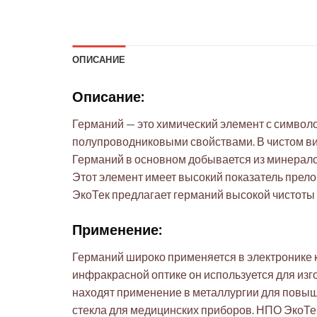
ОПИСАНИЕ
Описание:
Германий — это химический элемент с символ
полупроводниковыми свойствами. В чистом вид
Германий в основном добывается из минералов,
Этот элемент имеет высокий показатель прело
ЭкоТек предлагает германий высокой чистоты 
Применение:
Германий широко применяется в электронике 
инфракрасной оптике он используется для изг
находят применение в металлургии для повыше
стекла для медицинских приборов. НПО ЭкоТе