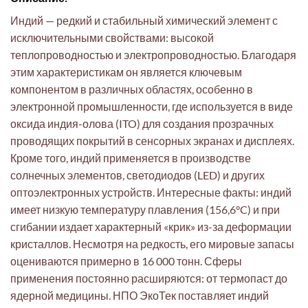
Индий — редкий и стабильный химический элемент с
исключительными свойствами: высокой
теплопроводностью и электропроводностью. Благодаря
этим характеристикам он является ключевым
компонентом в различных областях, особенно в
электронной промышленности, где используется в виде
оксида индия-олова (ITO) для создания прозрачных
проводящих покрытий в сенсорных экранах и дисплеях.
Кроме того, индий применяется в производстве
солнечных элементов, светодиодов (LED) и других
оптоэлектронных устройств. Интересные факты: индий
имеет низкую температуру плавления (156,6°C) и при
сгибании издает характерный «крик» из-за деформации
кристаллов. Несмотря на редкость, его мировые запасы
оцениваются примерно в 16 000 тонн. Сферы
применения постоянно расширяются: от термопаст до
ядерной медицины. НПО ЭкоТек поставляет индий