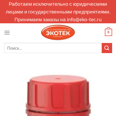
Skip
Работаем исключительно с юридическими
to
лицами и государственными предприятиями.
content
Принимаем заказы на
info@eko-tec.ru
0
Искать: