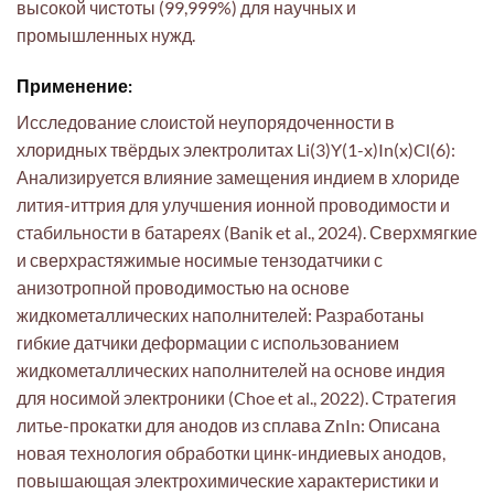
высокой чистоты (99,999%) для научных и
промышленных нужд.
Применение:
Исследование слоистой неупорядоченности в
хлоридных твёрдых электролитах Li(3)Y(1-x)In(x)Cl(6):
Анализируется влияние замещения индием в хлориде
лития-иттрия для улучшения ионной проводимости и
стабильности в батареях (Banik et al., 2024). Сверхмягкие
и сверхрастяжимые носимые тензодатчики с
анизотропной проводимостью на основе
жидкометаллических наполнителей: Разработаны
гибкие датчики деформации с использованием
жидкометаллических наполнителей на основе индия
для носимой электроники (Choe et al., 2022). Стратегия
литье-прокатки для анодов из сплава ZnIn: Описана
новая технология обработки цинк-индиевых анодов,
повышающая электрохимические характеристики и