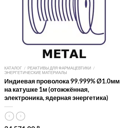
КАТАЛОГ
/
РЕАКТИВЫ ДЛЯ ФАРМАЦЕВТИКИ
/
ЭНЕРГЕТИЧЕСКИЕ МАТЕРИАЛЫ
Индиевая проволока 99.999% Ø1.0мм
на катушке 1м (отожжённая,
электроника, ядерная энергетика)
₽