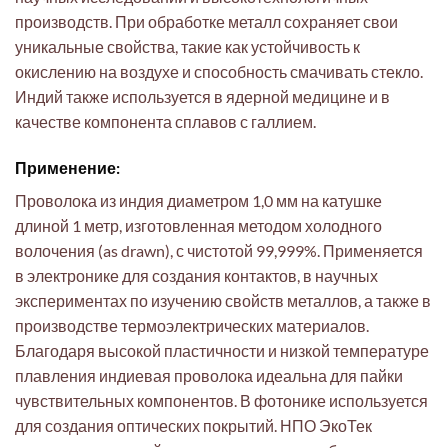
производств. При обработке металл сохраняет свои
уникальные свойства, такие как устойчивость к
окислению на воздухе и способность смачивать стекло.
Индий также используется в ядерной медицине и в
качестве компонента сплавов с галлием.
Применение:
Проволока из индия диаметром 1,0 мм на катушке
длиной 1 метр, изготовленная методом холодного
волочения (as drawn), с чистотой 99,999%. Применяется
в электронике для создания контактов, в научных
экспериментах по изучению свойств металлов, а также в
производстве термоэлектрических материалов.
Благодаря высокой пластичности и низкой температуре
плавления индиевая проволока идеальна для пайки
чувствительных компонентов. В фотонике используется
для создания оптических покрытий. НПО ЭкоТек