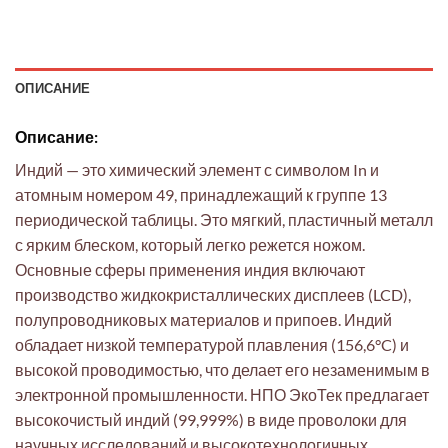
ОПИСАНИЕ
Описание:
Индий — это химический элемент с символом In и
атомным номером 49, принадлежащий к группе 13
периодической таблицы. Это мягкий, пластичный металл
с ярким блеском, который легко режется ножом.
Основные сферы применения индия включают
производство жидкокристаллических дисплеев (LCD),
полупроводниковых материалов и припоев. Индий
обладает низкой температурой плавления (156,6°C) и
высокой проводимостью, что делает его незаменимым в
электронной промышленности. НПО ЭкоТек предлагает
высокочистый индий (99,999%) в виде проволоки для
научных исследований и высокотехнологичных