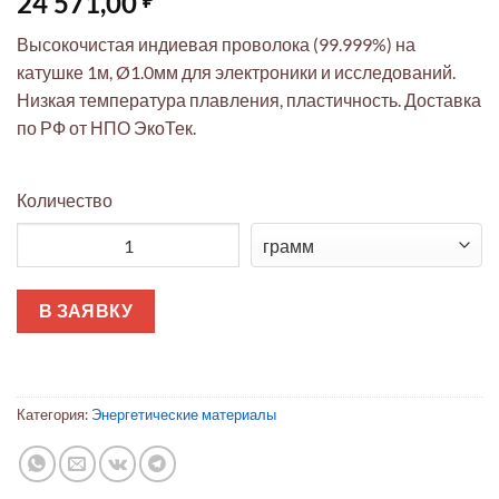
24 571,00
Высокочистая индиевая проволока (99.999%) на
катушке 1м, Ø1.0мм для электроники и исследований.
Низкая температура плавления, пластичность. Доставка
по РФ от НПО ЭкоТек.
Количество
Количество товара Индиевая проволока 99.999% Ø1.0мм на ка
В ЗАЯВКУ
Категория:
Энергетические материалы