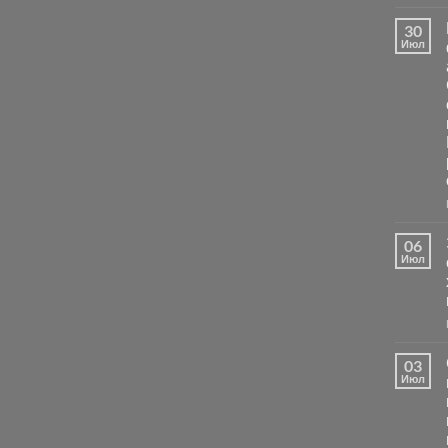
30
Июл
06
Июл
03
Июл