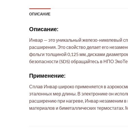
ОПИСАНИЕ
Описание:
Инвар — это уникальный железо-никелевый сп
расширения. Это свойство делает его незамен
фольги толщиной 0,125 мм, дисками диаметро
безопасности (SDS) обращайтесь в НПО ЭкоТек
Применение:
Сплав Инвар широко применяется в аэрокосм
эталонных мер длины. В электронике он испо
расширению при нагреве, Инвар незаменим в 
материалов и биметаллических термостатах. 