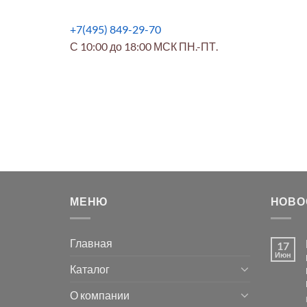
+7(495) 849-29-70
С 10:00 до 18:00 МСК ПН.-ПТ.
МЕНЮ
НОВО
Главная
17
Июн
Каталог
О компании