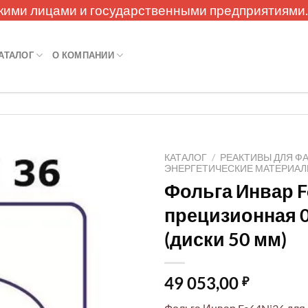
кими лицами и государственными предприятиями
АТАЛОГ
О КОМПАНИИ
КАТАЛОГ
/
РЕАКТИВЫ ДЛЯ Ф
ЭНЕРГЕТИЧЕСКИЕ МАТЕРИА
Фольга Инвар F
прецизионная 0
(диски 50 мм)
49 053,00
₽