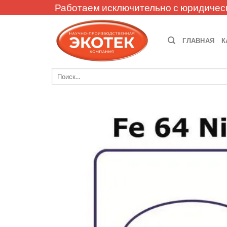
Skip
Работаем исключительно с юридичес
to
content
ГЛАВНАЯ
К
Искать: