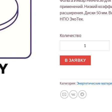
Фольга Инвар Fe64Ni36 для
применений. Низкий коэфф
расширения. Диски 50 мм. В
НПО ЭкоТек.
Количество
Количество товара Фольга Ин
В ЗАЯВКУ
Категория:
Энергетические матер