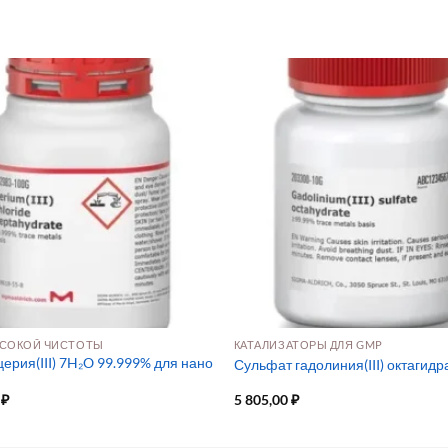
СОКОЙ ЧИСТОТЫ
КАТАЛИЗАТОРЫ ДЛЯ GMP
ерия(III) 7H₂O 99.999% для нано
Сульфат гадолиния(III) октагидр
0
₽
5 805,00
₽