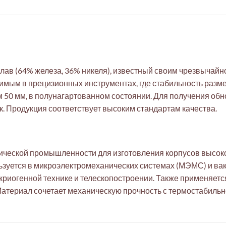
лав (64% железа, 36% никеля), известный своим чрезвычай
имым в прецизионных инструментах, где стабильность разме
м 50 мм, в полунагартованном состоянии. Для получения о
. Продукция соответствует высоким стандартам качества.
ической промышленности для изготовления корпусов высоко
льзуется в микроэлектромеханических системах (МЭМС) и в
криогенной технике и телескопостроении. Также применяетс
Материал сочетает механическую прочность с термостабильн