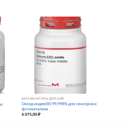
КАТАЛИЗАТОРЫ ДЛЯ GMP
Оксид индия(III) 99,998% для сенсоров и
ат
фотокатализа
6 075,00
₽