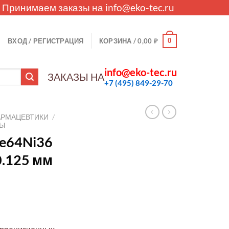
. Принимаем заказы на
info@eko-tec.ru
0
ВХОД / РЕГИСТРАЦИЯ
КОРЗИНА /
0,00
₽
info@eko-tec.ru
ЗАКАЗЫ НА
+7 (495) 849-29-70
АРМАЦЕВТИКИ
/
ЛЫ
e64Ni36
.125 мм