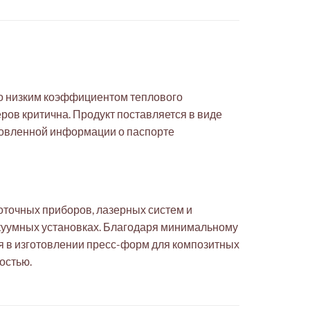
но низким коэффициентом теплового
ров критична. Продукт поставляется в виде
бновленной информации о паспорте
точных приборов, лазерных систем и
акуумных установках. Благодаря минимальному
я в изготовлении пресс-форм для композитных
остью.