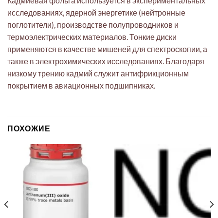
Кадмиевая фольга используется в экспериментальных
исследованиях, ядерной энергетике (нейтронные
поглотители), производстве полупроводников и
термоэлектрических материалов. Тонкие диски
применяются в качестве мишеней для спектроскопии, а
также в электрохимических исследованиях. Благодаря
низкому трению кадмий служит антифрикционным
покрытием в авиационных подшипниках.
ПОХОЖИЕ