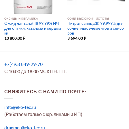
ОКСИДЫ И КЕРАМИКА
СОЛИ ВЫСОКОЙ ЧИСТОТЫ
Оксид лантана(III) 99,99% HЧ
Нитрат свинца(II) 99,999% для
для оптики, катализа и керами
солнечных элементов и сенсо
ки
ров
10 800,00
₽
3 694,00
₽
+7(495) 849-29-70
С 10:00 до 18:00 МСК ПН.-ПТ.
СВЯЖИТЕСЬ С НАМИ ПО ПОЧТЕ:
info@eko-tec.ru
(Работаем только с юр. лицами и ИП)
dragmet@eko-tec.ru