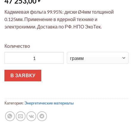
47 253,00
Кадмиевая фольга 99.95%: диски Ø4мм толщиной
0.125мм. Применение в ядерной технике и
электрохимии. Доставка по РФ. НПО ЭкоТек.
Количество
Количество товара Кадмиевая фольга Диск 4мм 0.125мм Прем
В ЗАЯВКУ
Категория:
Энергетические материалы