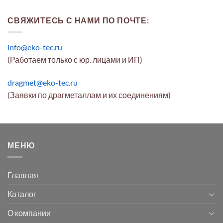
СВЯЖИТЕСЬ С НАМИ ПО ПОЧТЕ:
info@eko-tec.ru
(Работаем только с юр. лицами и ИП)
dragmet@eko-tec.ru
(Заявки по драгметаллам и их соединениям)
МЕНЮ
Главная
Каталог
О компании