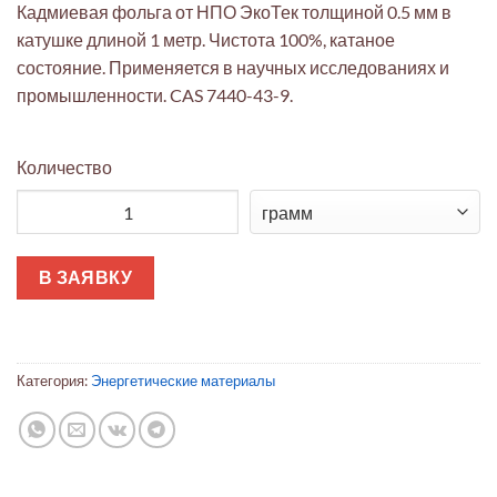
Кадмиевая фольга от НПО ЭкоТек толщиной 0.5 мм в
катушке длиной 1 метр. Чистота 100%, катаное
состояние. Применяется в научных исследованиях и
промышленности. CAS 7440-43-9.
Количество
Количество товара Кадмиевая фольга ЭкоТек 0.5мм катушка 
В ЗАЯВКУ
Категория:
Энергетические материалы