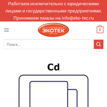
Skip
Работаем исключительно с юридическими
to
лицами и государственными предприятиями.
content
Принимаем заказы на
info@eko-tec.ru
0
Искать: