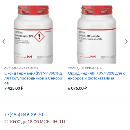
ОКСИДЫ И КЕРАМИКА
ОКСИДЫ И КЕРАМИКА
Оксид Германия(IV) 99.998% д
Оксид индия(III) 99,998% для с
ля Полупроводников и Сенсор
енсоров и фотокатализа
ов
7 425,00
₽
6 075,00
₽
+7(495) 849-29-70
С 10:00 до 18:00 МСК ПН.-ПТ.