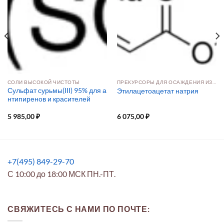
СОЛИ ВЫСОКОЙ ЧИСТОТЫ
ПРЕКУРСОРЫ ДЛЯ ОСАЖДЕНИЯ ИЗ РАСТВОРА И ПАРОВОЙ ФАЗЫ
Сульфат сурьмы(III) 95% для а
Этилацетоацетат натрия
нтипиренов и красителей
5 985,00
₽
6 075,00
₽
+7(495) 849-29-70
С 10:00 до 18:00 МСК ПН.-ПТ.
СВЯЖИТЕСЬ С НАМИ ПО ПОЧТЕ: