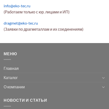
info@eko-tec.ru
(Работаем только с юр. лицами и ИП)
dragmet@eko-tec.ru
(Заявки по драгметаллам и их соединениям)
МЕНЮ
Главная
Каталог
О компании
НОВОСТИ И СТАТЬИ