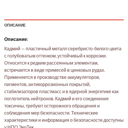
ОПИСАНИЕ
Описание:
Кадмий — пластичный металл серебристо-белого цвета
с голубоватым оттенком, устойчивый к коррозии.
Относится к редким рассеянным элементам,
встречается в виде примесей в цинковых рудах.
Применяется в производстве аккумуляторов,
пигментов, антикоррозионных покрытий,
стабилизаторов пластмасс и в ядерной энергетике как
поглотитель нейтронов. Кадмий и его соединения
токсичны, требуют осторожного обращения и
соблюдения мер безопасности. Технические
характеристики и информация о безопасности доступны
у НПО ЭкоТек.