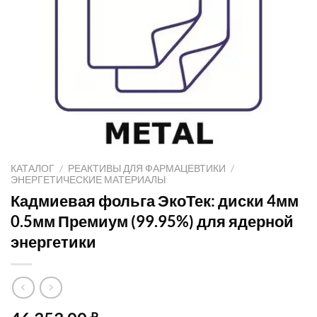
КАТАЛОГ
/
РЕАКТИВЫ ДЛЯ ФАРМАЦЕВТИКИ
/
ЭНЕРГЕТИЧЕСКИЕ МАТЕРИАЛЫ
Кадмиевая фольга ЭкоТек: диски 4мм
0.5мм Премиум (99.95%) для ядерной
энергетики
₽