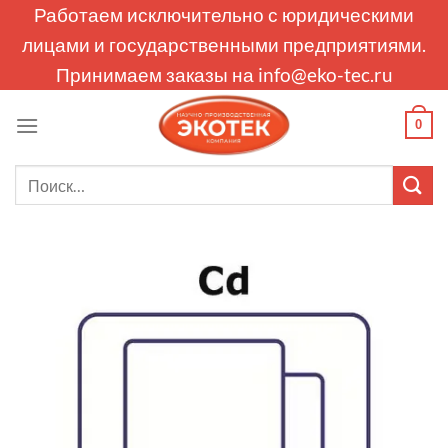
Skip
Работаем исключительно с юридическими
to
лицами и государственными предприятиями.
content
Принимаем заказы на
info@eko-tec.ru
0
Искать: