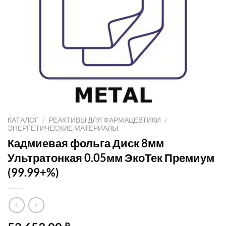
КАТАЛОГ
/
РЕАКТИВЫ ДЛЯ ФАРМАЦЕВТИКИ
/
ЭНЕРГЕТИЧЕСКИЕ МАТЕРИАЛЫ
Кадмиевая фольга Диск 8мм
Ультратонкая 0.05мм ЭкоТек Премиум
(99.99+%)
₽