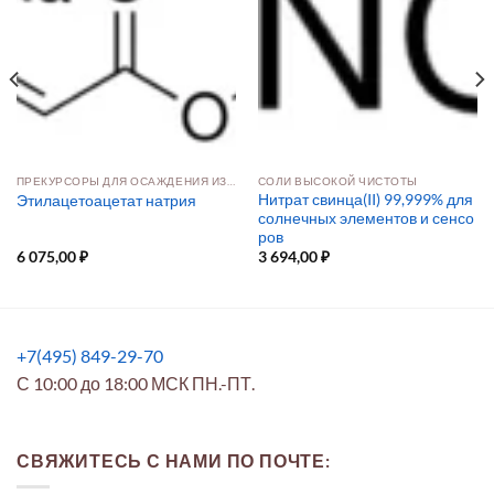
ПРЕКУРСОРЫ ДЛЯ ОСАЖДЕНИЯ ИЗ РАСТВОРА И ПАРОВОЙ ФАЗЫ
СОЛИ ВЫСОКОЙ ЧИСТОТЫ
Нитрат свинца(II) 99,999% для
Этилацетоацетат натрия
солнечных элементов и сенсо
ров
6 075,00
₽
3 694,00
₽
+7(495) 849-29-70
С 10:00 до 18:00 МСК ПН.-ПТ.
СВЯЖИТЕСЬ С НАМИ ПО ПОЧТЕ: