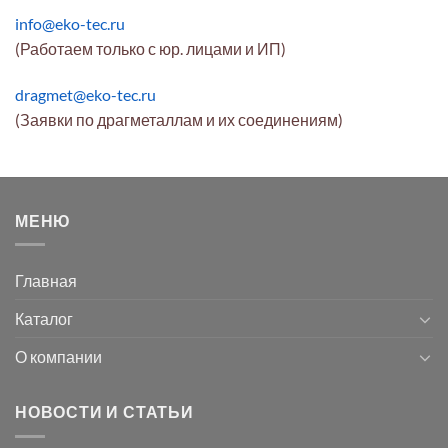
info@eko-tec.ru
(Работаем только с юр. лицами и ИП)
dragmet@eko-tec.ru
(Заявки по драгметаллам и их соединениям)
МЕНЮ
Главная
Каталог
О компании
НОВОСТИ И СТАТЬИ