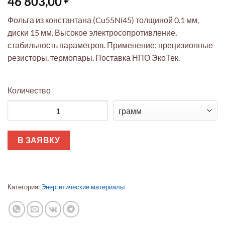
46 803,00
Фольга из константана (Cu55Ni45) толщиной 0.1 мм,
диски 15 мм. Высокое электросопротивление,
стабильность параметров. Применение: прецизионные
резисторы, термопары. Поставка НПО ЭкоТек.
Количество
Количество товара Константан фольга 0.1мм диски 15мм (Cu
В ЗАЯВКУ
Категория:
Энергетические материалы