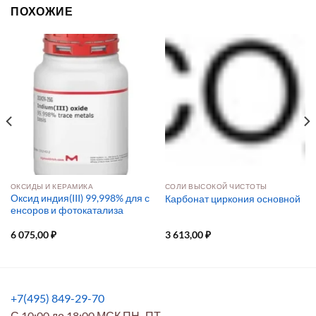
ПОХОЖИЕ
ОКСИДЫ И КЕРАМИКА
СОЛИ ВЫСОКОЙ ЧИСТОТЫ
Оксид индия(III) 99,998% для с
Карбонат циркония основной
енсоров и фотокатализа
6 075,00
₽
3 613,00
₽
+7(495) 849-29-70
С 10:00 до 18:00 МСК ПН.-ПТ.