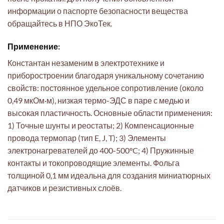
информации о паспорте безопасности вещества
обращайтесь в НПО ЭкоТек.
Применение:
Константан незаменим в электротехнике и
приборостроении благодаря уникальному сочетанию
свойств: постоянное удельное сопротивление (около
0,49 мкОм·м), низкая термо-ЭДС в паре с медью и
высокая пластичность. Основные области применения:
1) Точные шунты и реостаты; 2) Компенсационные
провода термопар (тип E, J, T); 3) Элементы
электронагревателей до 400-500°C; 4) Пружинные
контакты и токопроводящие элементы. Фольга
толщиной 0,1 мм идеальна для создания миниатюрных
датчиков и резистивных слоёв.