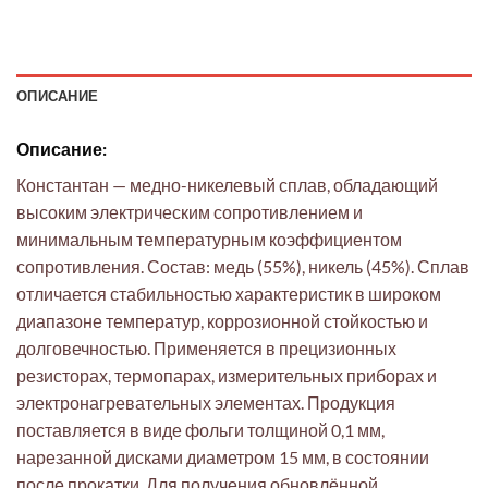
ОПИСАНИЕ
Описание:
Константан — медно-никелевый сплав, обладающий
высоким электрическим сопротивлением и
минимальным температурным коэффициентом
сопротивления. Состав: медь (55%), никель (45%). Сплав
отличается стабильностью характеристик в широком
диапазоне температур, коррозионной стойкостью и
долговечностью. Применяется в прецизионных
резисторах, термопарах, измерительных приборах и
электронагревательных элементах. Продукция
поставляется в виде фольги толщиной 0,1 мм,
нарезанной дисками диаметром 15 мм, в состоянии
после прокатки. Для получения обновлённой