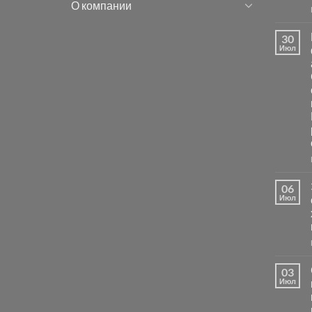
О компании
30
Июл
06
Июл
03
Июл