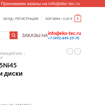
. Принимаем заказы на
info@eko-tec.ru
0
ВХОД / РЕГИСТРАЦИЯ
КОРЗИНА /
0,00
₽
info@eko-tec.ru
ЗАКАЗЫ НА
+7 (495) 849-29-70
АРМАЦЕВТИКИ
/
ЛЫ
5Ni45
и диски