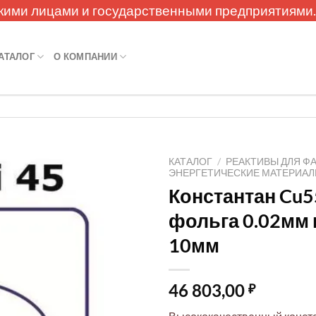
кими лицами и государственными предприятиями
АТАЛОГ
О КОМПАНИИ
КАТАЛОГ
/
РЕАКТИВЫ ДЛЯ Ф
ЭНЕРГЕТИЧЕСКИЕ МАТЕРИА
Константан Cu5
фольга 0.02мм 
10мм
46 803,00
₽