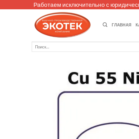
Skip
Работаем исключительно с юридичес
to
content
ГЛАВНАЯ
К
Искать: