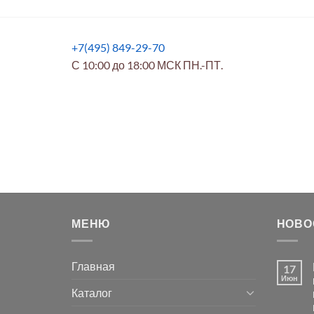
+7(495) 849-29-70
С 10:00 до 18:00 МСК ПН.-ПТ.
МЕНЮ
НОВО
Главная
17
Июн
Каталог