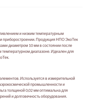
отивлением и низким температурным
 и приборостроении. Продукция НПО ЭкоТек
ками диаметром 10 мм в состоянии после
ом температурном диапазоне. Идеален для
оТек.
 элементов. Используется в измерительной
в аэрокосмической промышленности и
ольга толщиной 0,02 мм оптимальна для
рений и долговечность оборудования.