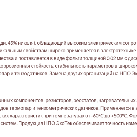
ди, 45% никеля), обладающий высоким электрическим сопр
икальным свойствам широко применяется в электротехнике
ства и поставляется в виде фольги толщиной 0,02 мм с дис
 коррозионная стойкость, стабильность параметров в широк
пар и тензодатчиков. Замена других организаций на НПО Эк
нных компонентов: резисторов, реостатов, нагревательных
дов термопар и тензометрических датчиков. Применяется 
ских характеристик при температурах от -60°C до +500°C. Ф
систем. Продукция НПО ЭкоТек обеспечивает точность изме