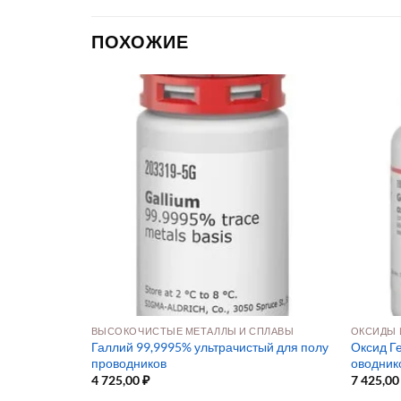
ПОХОЖИЕ
ПРЕКУРСОРЫ ДЛЯ ОСАЖДЕНИЯ ИЗ РАСТВОРА И ПАРОВОЙ ФАЗЫ
ВЫСОКОЧИСТЫЕ МЕТАЛЛЫ И СПЛАВЫ
ОКСИДЫ 
Галлий 99,9995% ультрачистый для полу
Оксид Г
проводников
оводник
4 725,00
₽
7 425,0