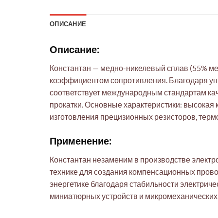
ОПИСАНИЕ
Описание:
Константан — медно-никелевый сплав (55% ме
коэффициентом сопротивления. Благодаря ун
соответствует международным стандартам каче
прокатки. Основные характеристики: высокая
изготовления прецизионных резисторов, термо
Применение:
Константан незаменим в производстве электро
технике для создания компенсационных прово
энергетике благодаря стабильности электриче
миниатюрных устройств и микромеханических 