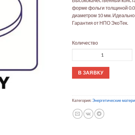
Высококачественный конста
форме фольги толщиной 0.0
диаметром 10 мм. Идеально 
Гарантия от НПО ЭкоТек.
Количество
Количество товара Константа
В ЗАЯВКУ
Категория:
Энергетические матер