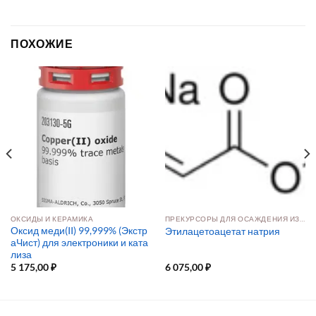
ПОХОЖИЕ
ОКСИДЫ И КЕРАМИКА
ПРЕКУРСОРЫ ДЛЯ ОСАЖДЕНИЯ ИЗ РАСТВОРА И ПАРОВОЙ ФАЗЫ
Оксид меди(II) 99,999% (Экстр
Этилацетоацетат натрия
аЧист) для электроники и ката
лиза
5 175,00
₽
6 075,00
₽