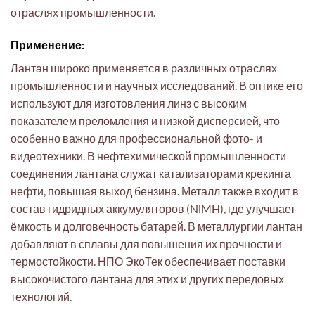
отраслях промышленности.
Применение:
Лантан широко применяется в различных отраслях
промышленности и научных исследований. В оптике его
используют для изготовления линз с высоким
показателем преломления и низкой дисперсией, что
особенно важно для профессиональной фото- и
видеотехники. В нефтехимической промышленности
соединения лантана служат катализаторами крекинга
нефти, повышая выход бензина. Металл также входит в
состав гидридных аккумуляторов (NiMH), где улучшает
ёмкость и долговечность батарей. В металлургии лантан
добавляют в сплавы для повышения их прочности и
термостойкости. НПО ЭкоТек обеспечивает поставки
высокочистого лантана для этих и других передовых
технологий.