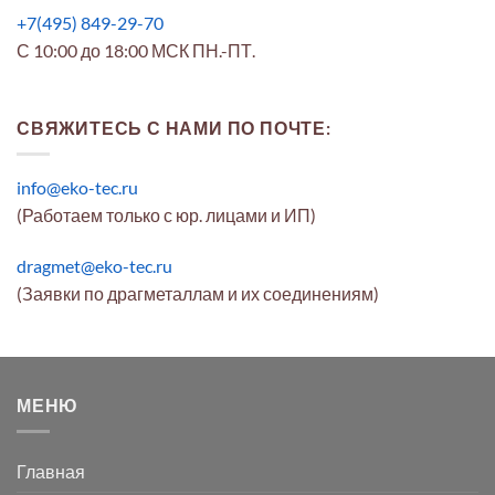
+7(495) 849-29-70
С 10:00 до 18:00 МСК ПН.-ПТ.
СВЯЖИТЕСЬ С НАМИ ПО ПОЧТЕ:
info@eko-tec.ru
(Работаем только с юр. лицами и ИП)
dragmet@eko-tec.ru
(Заявки по драгметаллам и их соединениям)
МЕНЮ
Главная