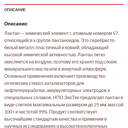
ОПИСАНИЕ
Описание:
Лантан — химический элемент с атомным номером 57,
относящийся к группе лантаноидов. Это серебристо-
белый металл, пластичный и ковкий, обладающий
высокой химической активностью. Лантан легко
окисляется на воздухе, поэтому его хранят под слоем
минерального масла или в инертной атмосфере.
Основные применения включают производство
оптических стекол, катализаторов для
нефтепереработки, аккумуляторных электродов и
специальных сплавов. НПО ЭкоТек предлагает лантан в
виде слитков максимальным размером до 25 мм, массой
100 г и чистотой 99%. Продукт соответствует
высочайшим стандартам качества и применим в
научных исследованиях и высокотехнологичных