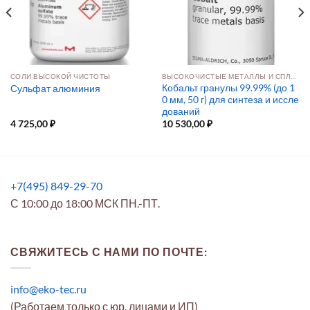
СОЛИ ВЫСОКОЙ ЧИСТОТЫ
ВЫСОКОЧИСТЫЕ МЕТАЛЛЫ И СПЛАВЫ
Кобальт гранулы 99.99% (до 1
Сульфат алюминия
0 мм, 50 г) для синтеза и иссле
дований
4 725,00
₽
10 530,00
₽
+7(495) 849-29-70
С 10:00 до 18:00 МСК ПН.-ПТ.
СВЯЖИТЕСЬ С НАМИ ПО ПОЧТЕ:
info@eko-tec.ru
(Работаем только с юр. лицами и ИП)