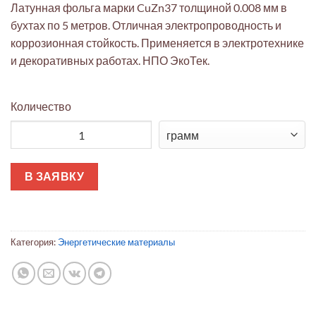
Латунная фольга марки CuZn37 толщиной 0.008 мм в
бухтах по 5 метров. Отличная электропроводность и
коррозионная стойкость. Применяется в электротехнике
и декоративных работах. НПО ЭкоТек.
Количество
Количество товара Латунь CuZn37 фольга 0.008мм бухта 5м (
В ЗАЯВКУ
Категория:
Энергетические материалы