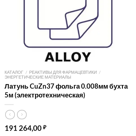
КАТАЛОГ
/
РЕАКТИВЫ ДЛЯ ФАРМАЦЕВТИКИ
/
ЭНЕРГЕТИЧЕСКИЕ МАТЕРИАЛЫ
Латунь CuZn37 фольга 0.008мм бухта
5м (электротехническая)
191 264,00
₽