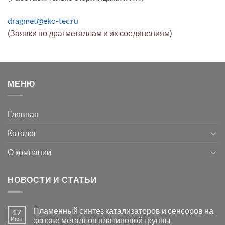
dragmet@eko-tec.ru
(Заявки по драгметаллам и их соединениям)
МЕНЮ
Главная
Каталог
О компании
НОВОСТИ И СТАТЬИ
Пламенный синтез катализаторов и сенсоров на
17
Июн
основе металлов платиновой группы