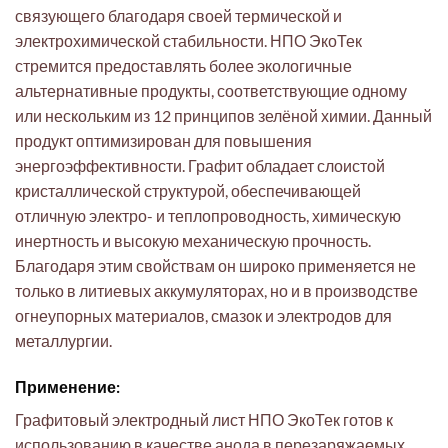
связующего благодаря своей термической и
электрохимической стабильности. НПО ЭкоТек
стремится предоставлять более экологичные
альтернативные продукты, соответствующие одному
или нескольким из 12 принципов зелёной химии. Данный
продукт оптимизирован для повышения
энергоэффективности. Графит обладает слоистой
кристаллической структурой, обеспечивающей
отличную электро- и теплопроводность, химическую
инертность и высокую механическую прочность.
Благодаря этим свойствам он широко применяется не
только в литиевых аккумуляторах, но и в производстве
огнеупорных материалов, смазок и электродов для
металлургии.
Применение:
Графитовый электродный лист НПО ЭкоТек готов к
использованию в качестве анода в перезаряжаемых