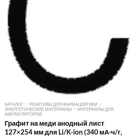
КАТАЛОГ
/
РЕАКТИВЫ ДЛЯ ФАРМАЦЕВТИКИ
/
ЭНЕРГЕТИЧЕСКИЕ МАТЕРИАЛЫ
/
МАТЕРИАЛЫ ДЛЯ
АККУМУЛЯТОРОВ
Графит на меди анодный лист
127×254 мм для Li/K-ion (340 мА·ч/г,