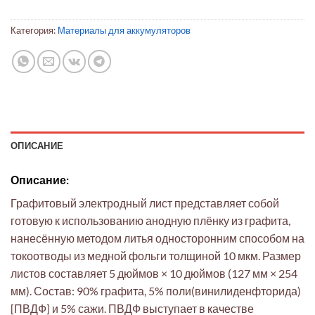
Категория:
Материалы для аккумуляторов
ОПИСАНИЕ
Описание:
Графитовый электродный лист представляет собой
готовую к использованию анодную плёнку из графита,
нанесённую методом литья односторонним способом на
токоотводы из медной фольги толщиной 10 мкм. Размер
листов составляет 5 дюймов × 10 дюймов (127 мм × 254
мм). Состав: 90% графита, 5% поли(винилиденфторида)
[ПВДФ] и 5% сажи. ПВДФ выступает в качестве