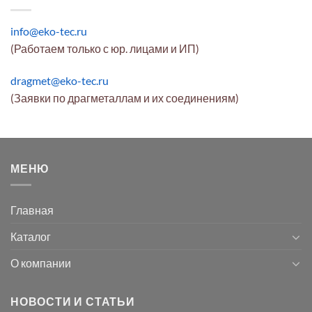
info@eko-tec.ru
(Работаем только с юр. лицами и ИП)
dragmet@eko-tec.ru
(Заявки по драгметаллам и их соединениям)
МЕНЮ
Главная
Каталог
О компании
НОВОСТИ И СТАТЬИ