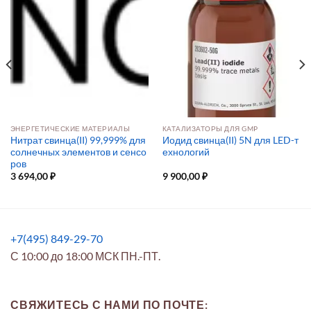
ЭНЕРГЕТИЧЕСКИЕ МАТЕРИАЛЫ
КАТАЛИЗАТОРЫ ДЛЯ GMP
Нитрат свинца(II) 99,999% для
Иодид свинца(II) 5N для LED-т
солнечных элементов и сенсо
ехнологий
ров
3 694,00
₽
9 900,00
₽
+7(495) 849-29-70
С 10:00 до 18:00 МСК ПН.-ПТ.
СВЯЖИТЕСЬ С НАМИ ПО ПОЧТЕ: