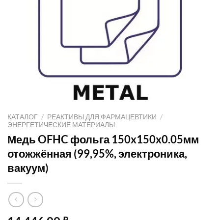
КАТАЛОГ
/
РЕАКТИВЫ ДЛЯ ФАРМАЦЕВТИКИ
/
ЭНЕРГЕТИЧЕСКИЕ МАТЕРИАЛЫ
Медь OFHC фольга 150x150x0.05мм
отожжённая (99,95%, электроника,
вакуум)
₽