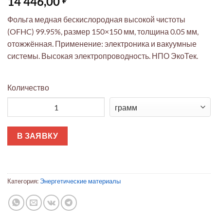
14 446,00
Фольга медная бескислородная высокой чистоты
(OFHC) 99.95%, размер 150×150 мм, толщина 0.05 мм,
отожжённая. Применение: электроника и вакуумные
системы. Высокая электропроводность. НПО ЭкоТек.
Количество
Количество товара Медь OFHC фольга 150x150x0.05мм отожжё
В ЗАЯВКУ
Категория:
Энергетические материалы