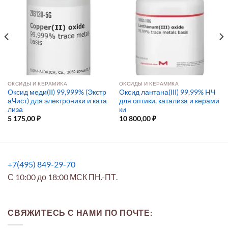
ОКСИДЫ И КЕРАМИКА
ОКСИДЫ И КЕРАМИКА
Оксид меди(II) 99,999% (Экстр
Оксид лантана(III) 99,99% HЧ
аЧист) для электроники и ката
для оптики, катализа и керами
лиза
ки
5 175,00
₽
10 800,00
₽
+7(495) 849-29-70
С 10:00 до 18:00 МСК ПН.-ПТ.
СВЯЖИТЕСЬ С НАМИ ПО ПОЧТЕ: