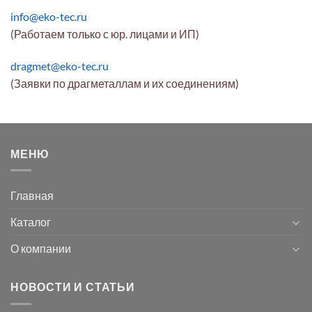
info@eko-tec.ru
(Работаем только с юр. лицами и ИП)
dragmet@eko-tec.ru
(Заявки по драгметаллам и их соединениям)
МЕНЮ
Главная
Каталог
О компании
НОВОСТИ И СТАТЬИ