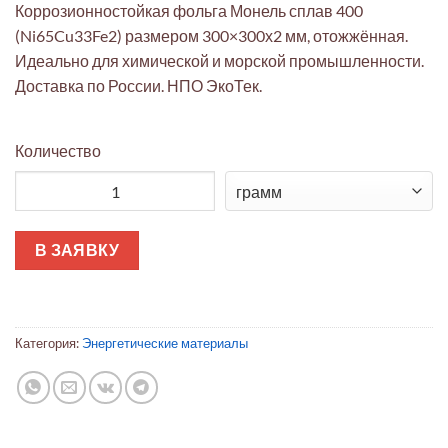
Коррозионностойкая фольга Монель сплав 400
(Ni65Cu33Fe2) размером 300×300х2 мм, отожжённая.
Идеально для химической и морской промышленности.
Доставка по России. НПО ЭкоТек.
Количество
Количество товара Фольга Монель 400 300x300x2мм отожжён
В ЗАЯВКУ
Категория:
Энергетические материалы