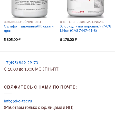
СОЛИ ВЫСОКОЙ ЧИСТОТЫ
ЭНЕРГЕТИЧЕСКИЕ МАТЕРИАЛЫ
Сульфат гадолиния(III) октаги
Хлорид лития порошок 99.98%
драт
Li-ion (CAS 7447-41-8)
5 805,00
₽
5 175,00
₽
+7(495) 849-29-70
С 10:00 до 18:00 МСК ПН.-ПТ.
СВЯЖИТЕСЬ С НАМИ ПО ПОЧТЕ:
info@eko-tec.ru
(Работаем только с юр. лицами и ИП)