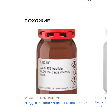
ПОХОЖИЕ
КАТАЛИЗАТОРЫ ДЛЯ GMP
ЭНЕРГЕТ
 для оптики,
Нитрат к
Иодид свинца(II) 5N для LED-технологий
премиум