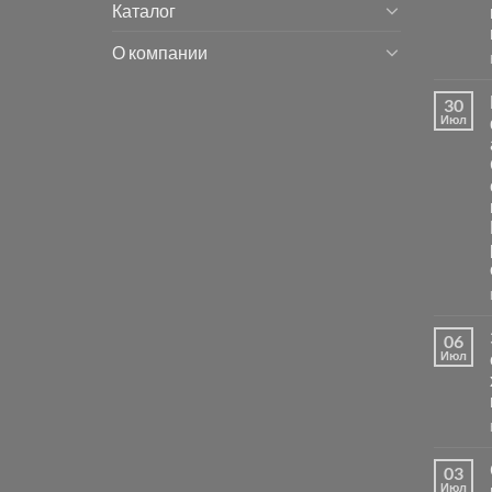
Каталог
О компании
30
Июл
06
Июл
03
Июл