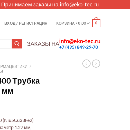
. Принимаем заказы на
info@eko-tec.ru
0
ВХОД / РЕГИСТРАЦИЯ
КОРЗИНА /
0,00
₽
info@eko-tec.ru
ЗАКАЗЫ НА
+7 (495) 849-29-70
АРМАЦЕВТИКИ
/
ЛЫ
400 Трубка
0 мм
0 (Ni65Cu33Fe2)
аметр 1.27 мм,