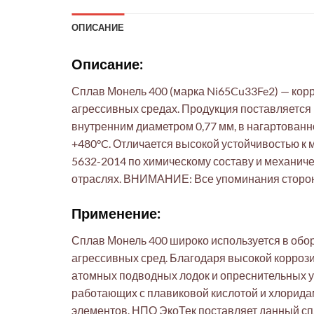
ОПИСАНИЕ
Описание:
Сплав Монель 400 (марка Ni65Cu33Fe2) — кор
агрессивных средах. Продукция поставляется 
внутренним диаметром 0,77 мм, в нагартованн
+480°C. Отличается высокой устойчивостью к 
5632-2014 по химическому составу и механиче
отраслях. ВНИМАНИЕ: Все упоминания сторон
Применение:
Сплав Монель 400 широко используется в обор
агрессивных сред. Благодаря высокой коррози
атомных подводных лодок и опреснительных у
работающих с плавиковой кислотой и хлорида
элементов. НПО ЭкоТек поставляет данный сп