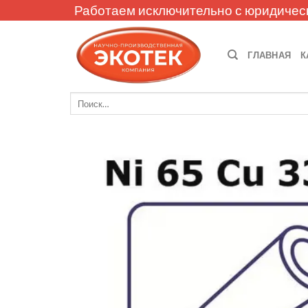
Skip
Работаем исключительно с юридичес
to
content
ГЛАВНАЯ
К
Искать: