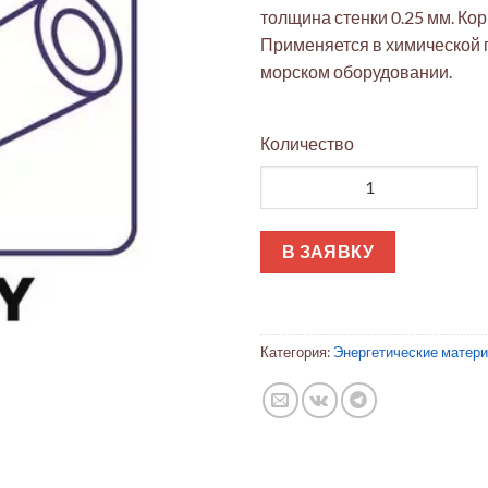
толщина стенки 0.25 мм. Ко
Применяется в химической
морском оборудовании.
Количество
Количество товара Монель-сп
В ЗАЯВКУ
Категория:
Энергетические матер