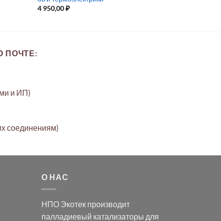
4 950,00
₽
 ПОЧТЕ:
ами и ИП)
их соединениям)
О НАС
НПО Экотек производит
палладиевый катализаторы
для