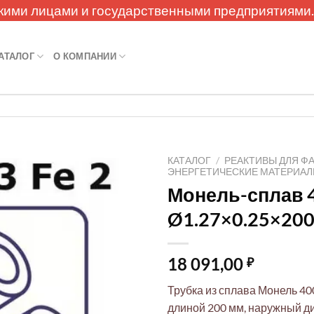
кими лицами и государственными предприятиями
АТАЛОГ
О КОМПАНИИ
КАТАЛОГ
/
РЕАКТИВЫ ДЛЯ Ф
ЭНЕРГЕТИЧЕСКИЕ МАТЕРИА
Монель-сплав 
Ø1.27×0.25×20
18 091,00
₽
Трубка из сплава Монель 40
длиной 200 мм, наружный ди