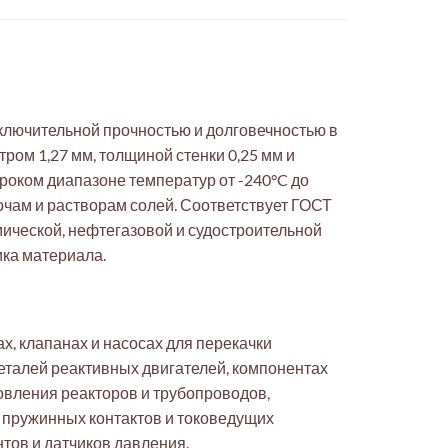
ключительной прочностью и долговечностью в
ром 1,27 мм, толщиной стенки 0,25 мм и
роком диапазоне температур от -240°C до
очам и растворам солей. Соответствует ГОСТ
мической, нефтегазовой и судостроительной
ка материала.
х, клапанах и насосах для перекачки
еталей реактивных двигателей, компонентах
овления реакторов и трубопроводов,
 пружинных контактов и токоведущих
тов и датчиков давления.