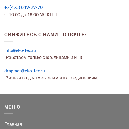
+7(495) 849-29-70
С 10:00 до 18:00 МСК ПН.-ПТ.
СВЯЖИТЕСЬ С НАМИ ПО ПОЧТЕ:
info@eko-tec.ru
(Работаем только с юр. лицами и ИП)
dragmet@eko-tec.ru
(Заявки по драгметаллам и их соединениям)
МЕНЮ
Главная