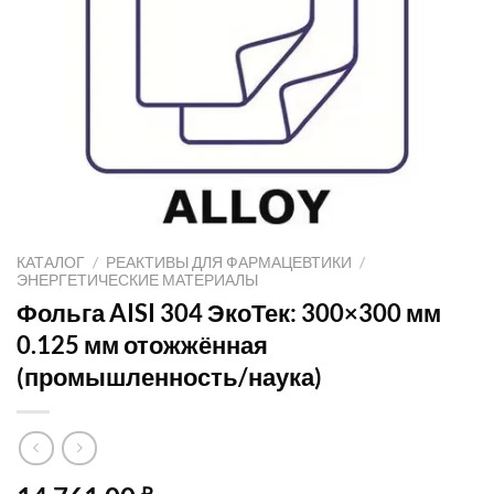
КАТАЛОГ
/
РЕАКТИВЫ ДЛЯ ФАРМАЦЕВТИКИ
/
ЭНЕРГЕТИЧЕСКИЕ МАТЕРИАЛЫ
Фольга AISI 304 ЭкоТек: 300×300 мм
0.125 мм отожжённая
(промышленность/наука)
₽