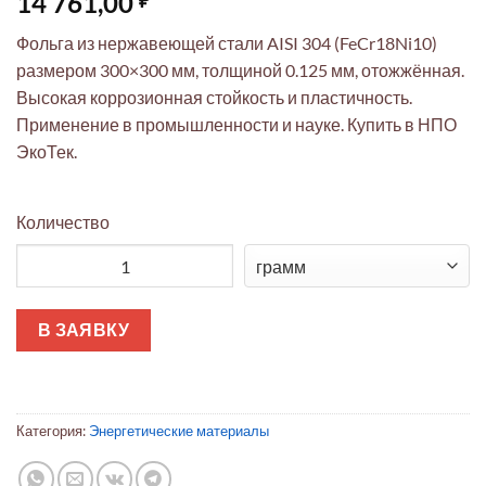
14 761,00
Фольга из нержавеющей стали AISI 304 (FeCr18Ni10)
размером 300×300 мм, толщиной 0.125 мм, отожжённая.
Высокая коррозионная стойкость и пластичность.
Применение в промышленности и науке. Купить в НПО
ЭкоТек.
Количество
Количество товара Фольга AISI 304 ЭкоТек: 300x300 мм 0.12
В ЗАЯВКУ
Категория:
Энергетические материалы