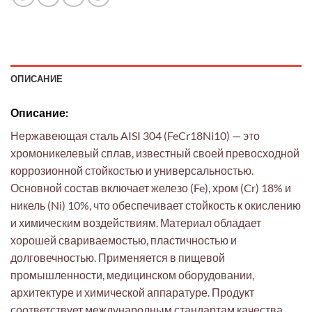
ОПИСАНИЕ
Описание:
Нержавеющая сталь AISI 304 (FeCr18Ni10) — это
хромоникелевый сплав, известный своей превосходной
коррозионной стойкостью и универсальностью.
Основной состав включает железо (Fe), хром (Cr) 18% и
никель (Ni) 10%, что обеспечивает стойкость к окислению
и химическим воздействиям. Материал обладает
хорошей свариваемостью, пластичностью и
долговечностью. Применяется в пищевой
промышленности, медицинском оборудовании,
архитектуре и химической аппаратуре. Продукт
соответствует международным стандартам качества.