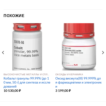
ПОХОЖИЕ
ВЫСОКОЧИСТЫЕ МЕТАЛЛЫ И СПЛАВЫ
ОКСИДЫ И КЕРАМИКА
Кобальт гранулы 99.99% (до 1
Оксид висмута(III) 99.999% дл
0 мм, 50 г) для синтеза и иссле
я фармацевтики и электроник
дований
и
10 530,00
₽
3 199,00
₽