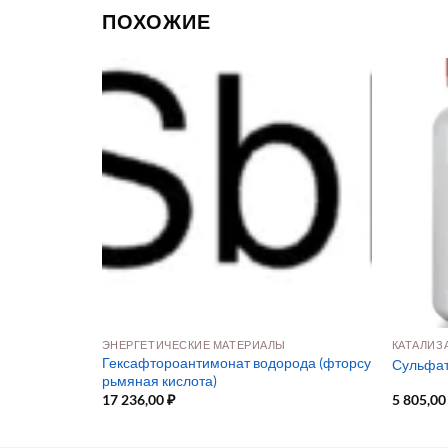
ПОХОЖИЕ
ЭНЕРГЕТИЧЕСКИЕ МАТЕРИАЛЫ
КАТАЛИЗ
 для оптики,
Гексафтороантимонат водорода (фторсу
Сульфат 
рьмяная кислота)
17 236,00
₽
5 805,0