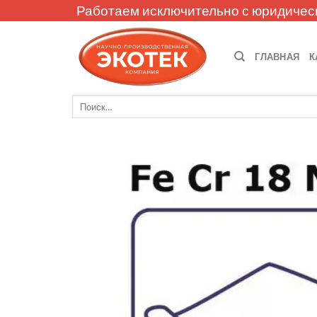
Skip
Работаем исключительно с юридичес
to
content
ГЛАВНАЯ
К
Искать: