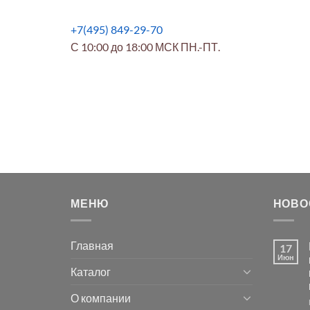
+7(495) 849-29-70
С 10:00 до 18:00 МСК ПН.-ПТ.
МЕНЮ
НОВО
Главная
17
Июн
Каталог
О компании