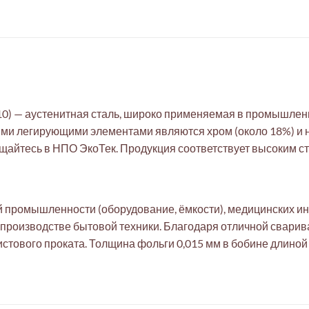
10) — аустенитная сталь, широко применяемая в промышлен
ми легирующими элементами являются хром (около 18%) и н
айтесь в НПО ЭкоТек. Продукция соответствует высоким ст
й промышленности (оборудование, ёмкости), медицинских ин
 производстве бытовой техники. Благодаря отличной сварив
истового проката. Толщина фольги 0,015 мм в бобине длиной