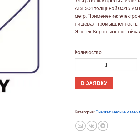
Ультратонкая фольга из не
AISI 304 толщиной 0.015 мм
метр. Применение: электрон
пищевая промышленность.
ЭкоТек. Коррозионностойкая
Количество
Количество товара Фольга AI
В ЗАЯВКУ
Категория:
Энергетические матер