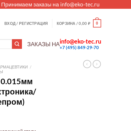
. Принимаем заказы на
info@eko-tec.ru
0
ВХОД / РЕГИСТРАЦИЯ
КОРЗИНА /
0,00
₽
info@eko-tec.ru
ЗАКАЗЫ НА
+7 (495) 849-29-70
АРМАЦЕВТИКИ
/
ЛЫ
4 0.015мм
ктроника/
епром)