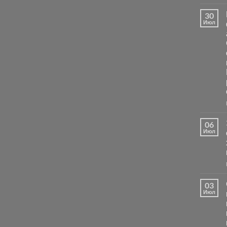
30
Июл
06
Июл
03
Июл