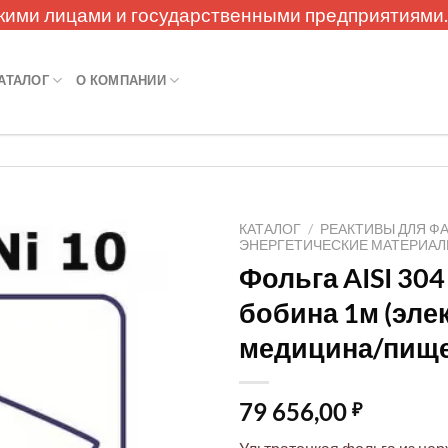
кими лицами и государственными предприятиями
АТАЛОГ
О КОМПАНИИ
КАТАЛОГ
/
РЕАКТИВЫ ДЛЯ Ф
ЭНЕРГЕТИЧЕСКИЕ МАТЕРИА
Фольга AISI 30
бобина 1м (эле
медицина/пищ
79 656,00
₽