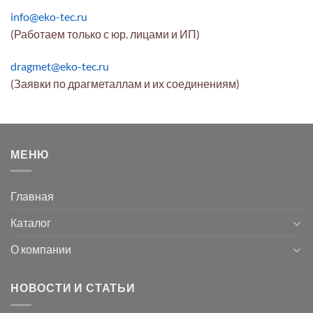
info@eko-tec.ru
(Работаем только с юр. лицами и ИП)
dragmet@eko-tec.ru
(Заявки по драгметаллам и их соединениям)
МЕНЮ
Главная
Каталог
О компании
НОВОСТИ И СТАТЬИ