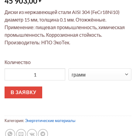
45 903,00
Диски из нержавеющей стали AISI 304 (FeCr18Ni10)
диаметр 15 мм, толщина 0.1 мм. Отожжённые.
Применение: пищевая промышленность, химическая
промышленность. Коррозионная стойкость.
Производитель: НПО ЭкоТек.
Количество
Количество товара Фольга AISI 304: диски 15 мм 0.1 мм ото
В ЗАЯВКУ
Категория:
Энергетические материалы