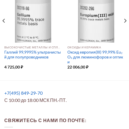
ВЫСОКОЧИСТЫЕ МЕТАЛЛЫ И СПЛАВЫ
ОКСИДЫ И КЕРАМИКА
Галлий 99,9995% ультрачисты
Оксид европия(III) 99,99% Eu₂
й для полупроводников
O₃ для люминофоров и оптик
и
4 725,00
₽
22 006,00
₽
+7(495) 849-29-70
С 10:00 до 18:00 МСК ПН.-ПТ.
СВЯЖИТЕСЬ С НАМИ ПО ПОЧТЕ: