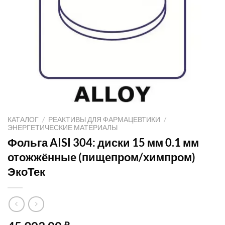
КАТАЛОГ
/
РЕАКТИВЫ ДЛЯ ФАРМАЦЕВТИКИ
/
ЭНЕРГЕТИЧЕСКИЕ МАТЕРИАЛЫ
Фольга AISI 304: диски 15 мм 0.1 мм
отожжённые (пищепром/химпром)
ЭкоТек
₽