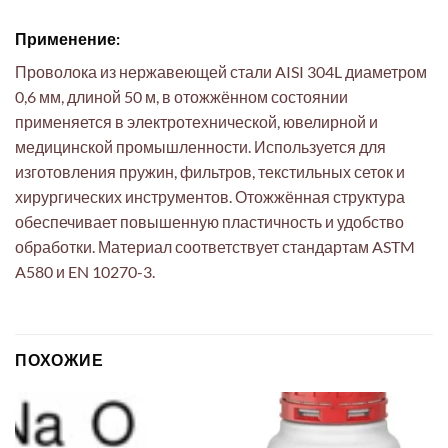
Применение:
Проволока из нержавеющей стали AISI 304L диаметром
0,6 мм, длиной 50 м, в отожжённом состоянии
применяется в электротехнической, ювелирной и
медицинской промышленности. Используется для
изготовления пружин, фильтров, текстильных сеток и
хирургических инструментов. Отожжённая структура
обеспечивает повышенную пластичность и удобство
обработки. Материал соответствует стандартам ASTM
A580 и EN 10270-3.
ПОХОЖИЕ