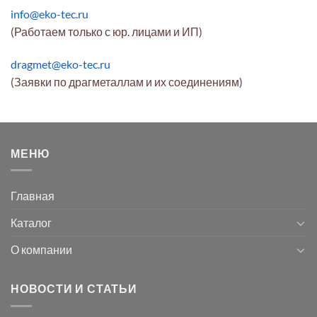
info@eko-tec.ru
(Работаем только с юр. лицами и ИП)
dragmet@eko-tec.ru
(Заявки по драгметаллам и их соединениям)
МЕНЮ
Главная
Каталог
О компании
НОВОСТИ И СТАТЬИ