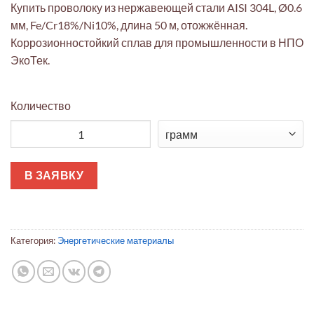
Купить проволоку из нержавеющей стали AISI 304L, Ø0.6
мм, Fe/Cr18%/Ni10%, длина 50 м, отожжённая.
Коррозионностойкий сплав для промышленности в НПО
ЭкоТек.
Количество
Количество товара Проволока AISI 304L 0.6мм 50м отожжённ
В ЗАЯВКУ
Категория:
Энергетические материалы