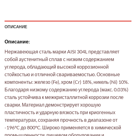
ОПИСАНИЕ
Описание:
Нержавеющая сталь марки AISI 304L представляет
собой аустенитный сплав с низким содержанием
углерода, обладающий высокой коррозионной
стойкостью и отличной свариваемостью. Основные
компоненты: железо (Fe), хром (Cr) 18%, никель (Ni) 10%.
Благодаря низкому содержанию углерода (макс. 0.03%)
сталь устойчива к межкристаллитной коррозии после
сварки. Материал демонстрирует хорошую
пластичность и ударную вязкость при криогенных
температурах, сохраняя прочность в диапазоне от
-196°C до 800°C. Широко применяется в химической
промышленности, пищевом оборудовании и