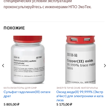
специфических условий эксплуатации
проконсультируйтесь с инженерами НПО ЭкоТек.
ПОХОЖИЕ
КАТАЛИЗАТОРЫ ДЛЯ GMP
ЭНЕРГЕТИЧЕСКИЕ МАТЕРИАЛЫ
Сульфат гадолиния(III) октаги
Оксид меди(II) 99,999% (Экстр
драт
аЧист) для электроники и ката
лиза
5 805,00
₽
5 175,00
₽