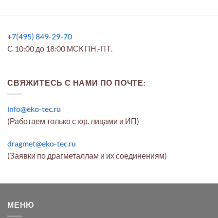
+7(495) 849-29-70
С 10:00 до 18:00 МСК ПН.-ПТ.
СВЯЖИТЕСЬ С НАМИ ПО ПОЧТЕ:
info@eko-tec.ru
(Работаем только с юр. лицами и ИП)
dragmet@eko-tec.ru
(Заявки по драгметаллам и их соединениям)
МЕНЮ