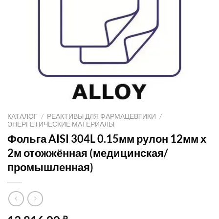
КАТАЛОГ
/
РЕАКТИВЫ ДЛЯ ФАРМАЦЕВТИКИ
/
ЭНЕРГЕТИЧЕСКИЕ МАТЕРИАЛЫ
Фольга AISI 304L 0.15мм рулон 12мм х
2м отожжённая (медицинская/
промышленная)
₽